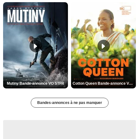
Mutiny Bande-annonce VO STFR
Cotton Queen Bande-annonce VO STFR
Bandes-annonces à ne pas manquer