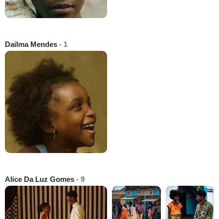
Dailma Mendes
- 1
Alice Da Luz Gomes
- 9