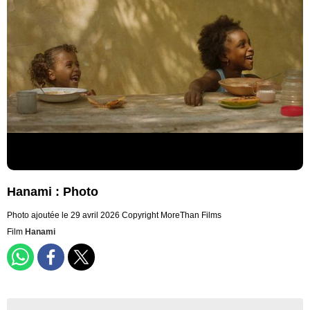
Hanami : Photo
Photo ajoutée le 29 avril 2026
Copyright MoreThan Films
Film
Hanami