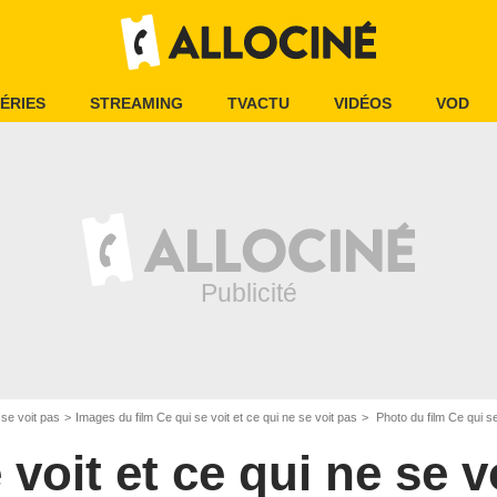
ÉRIES
STREAMING
TVACTU
VIDÉOS
VOD
 se voit pas
Images du film Ce qui se voit et ce qui ne se voit pas
Photo du film Ce qui se
 voit et ce qui ne se v