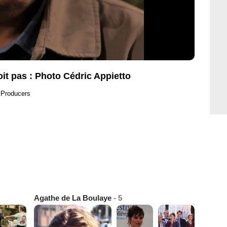
voit pas : Photo Cédric Appietto
 Producers
Agathe de La Boulaye
- 5