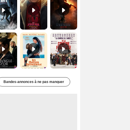
Le Triangle d'or Bande-annonce VF
Les Matins merveilleux Bande-annonce VF
De la Comédie-Française Teaser VF
Bandes-annonces à ne pas manquer