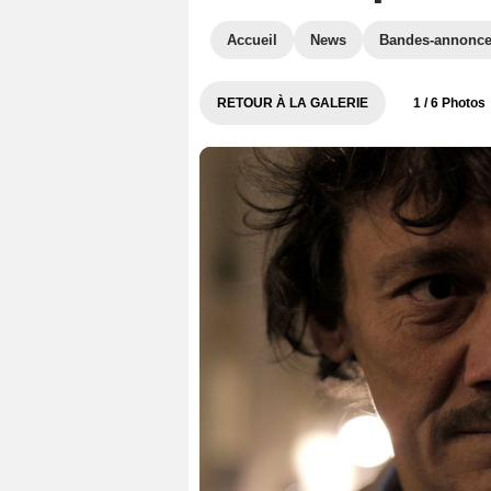
Accueil
News
Bandes-annonc
RETOUR À LA GALERIE
1
/ 6 Photos