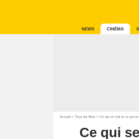
NEWS
CINÉMA
S
Accueil
Tous les films
Ce qui se voit et ce qui ne
Ce qui se