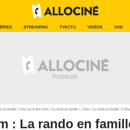
ÉRIES
STREAMING
TVACTU
VIDÉOS
VOD
o en famille
Avis sur le film Clem : La rando en famille
Clem : La rando en famille : Criti
m : La rando en famill