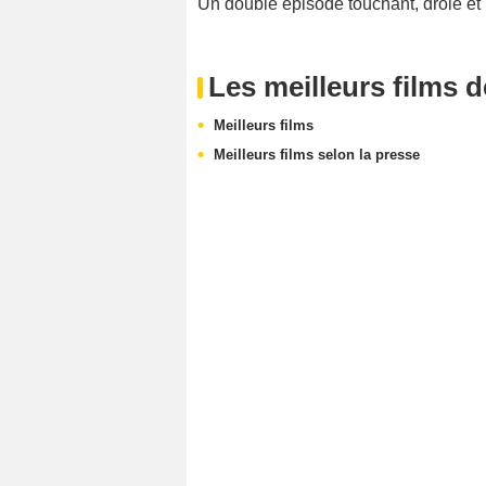
Un double épisode touchant, drôle et 
Les meilleurs films 
Meilleurs films
Meilleurs films selon la presse