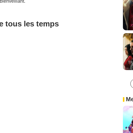
bienveillant.
de tous les temps
Me