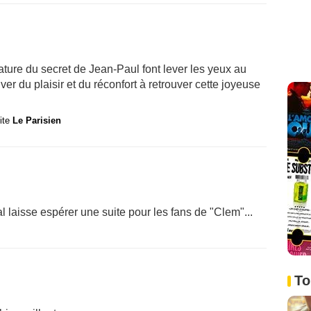
ature du secret de Jean-Paul font lever les yeux au
er du plaisir et du réconfort à retrouver cette joyeuse
site
Le Parisien
al laisse espérer une suite pour les fans de "Clem"...
To