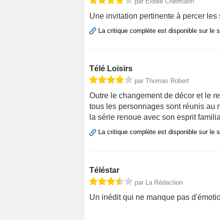
par Élodie Chermann
Une invitation pertinente à percer les 
La critique complète est disponible sur le 
Télé Loisirs
par Thomas Robert
Outre le changement de décor et le re
tous les personnages sont réunis au 
la série renoue avec son esprit famili
La critique complète est disponible sur le 
Téléstar
par La Rédaction
Un inédit qui ne manque pas d'émoti