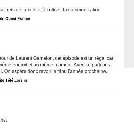
secrets de famille et à cultiver la communication.
site
Ouest France
tour de Laurent Gamelon, cet épisode est un régal car
même endroit et au même moment. Avec ce parti pris,
al. On espère donc revoir la tribu l'année prochaine.
site
Télé Loisirs
ons.