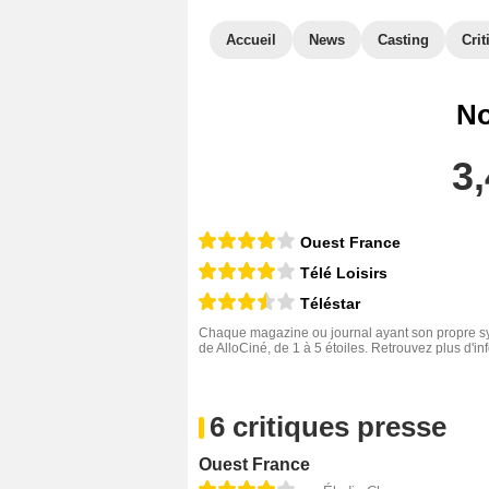
Accueil
News
Casting
Crit
No
3,
Ouest France
Télé Loisirs
Téléstar
Chaque magazine ou journal ayant son propre sys
de AlloCiné, de 1 à 5 étoiles. Retrouvez plus d'i
6 critiques presse
Ouest France