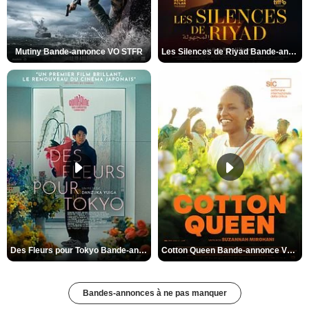
Mutiny Bande-annonce VO STFR
Les Silences de Riyad Bande-annonce VO STFR
Des Fleurs pour Tokyo Bande-annonce VO STFR
Cotton Queen Bande-annonce VO STFR
Bandes-annonces à ne pas manquer