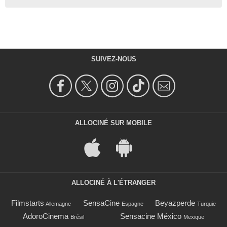
SUIVEZ-NOUS
ALLOCINÉ SUR MOBILE
ALLOCINÉ À L'ÉTRANGER
Filmstarts
SensaCine
Beyazperde
Allemagne
Espagne
Turquie
AdoroCinema
Sensacine México
Brésil
Mexique