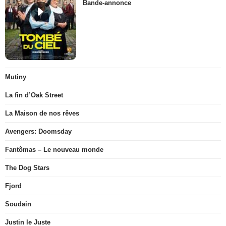
Bande-annonce
Mutiny
La fin d’Oak Street
La Maison de nos rêves
Avengers: Doomsday
Fantômas – Le nouveau monde
The Dog Stars
Fjord
Soudain
Justin le Juste