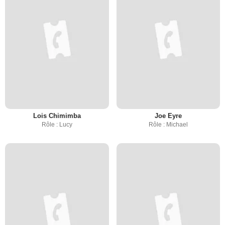
Lois Chimimba
Joe Eyre
Rôle : Lucy
Rôle : Michael