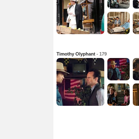
Timothy Olyphant
- 179