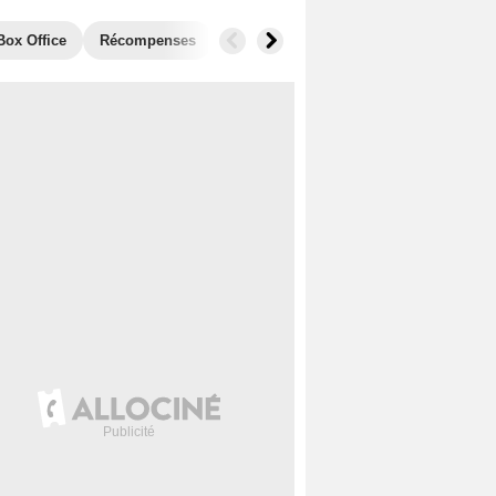
Box Office
Récompenses