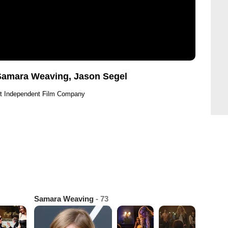
Samara Weaving, Jason Segel
ht Independent Film Company
Samara Weaving
- 73