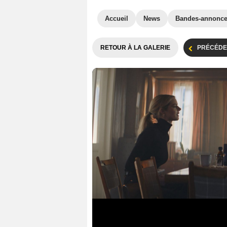
Accueil
News
Bandes-annonc
RETOUR À LA GALERIE
PRÉCÉDE