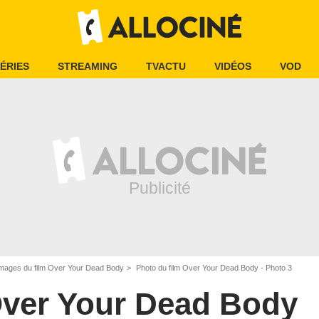
ÉRIES
STREAMING
TVACTU
VIDÉOS
VOD
mages du film Over Your Dead Body
Photo du film Over Your Dead Body - Photo 3
ver Your Dead Body