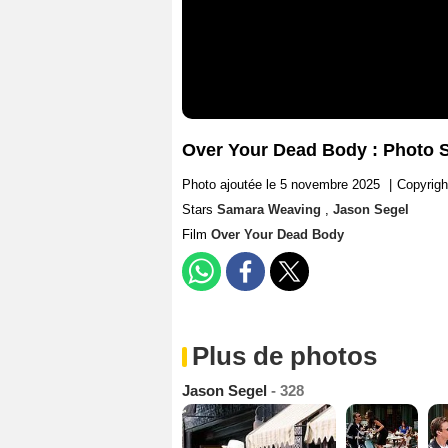
Over Your Dead Body : Photo 
Photo ajoutée le 5 novembre 2025
|
Copyrig
Stars
Samara Weaving
,
Jason Segel
Film
Over Your Dead Body
Plus de photos
Jason Segel
- 328