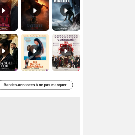
Le Triangle d'or Bande-annonce VF
Les Matins merveilleux Bande-annonce VF
De la Comédie-Française Teaser VF
Bandes-annonces à ne pas manquer