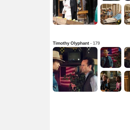
Timothy Olyphant
- 179