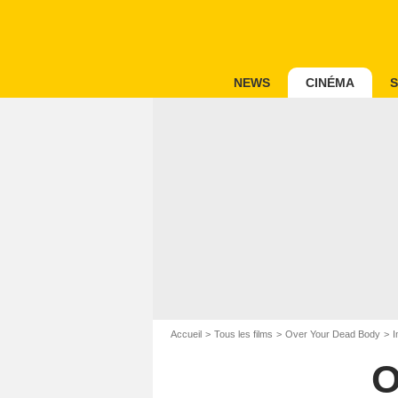
NEWS
CINÉMA
S
Accueil
Tous les films
Over Your Dead Body
I
O