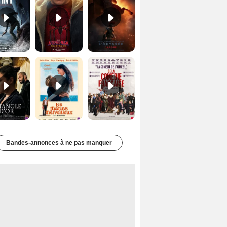
Le Triangle d'or Bande-annonce VF
Les Matins merveilleux Bande-annonce VF
De la Comédie-Française Teaser VF
Bandes-annonces à ne pas manquer