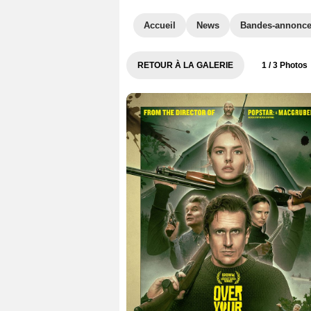
Accueil
News
Bandes-annonc
RETOUR À LA GALERIE
1
/ 3 Photos