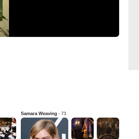
Samara Weaving
- 73