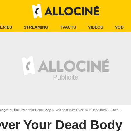
ÉRIES
STREAMING
TVACTU
VIDÉOS
VOD
mages du film Over Your Dead Body
Affiche du film Over Your Dead Body - Photo 1
ver Your Dead Body