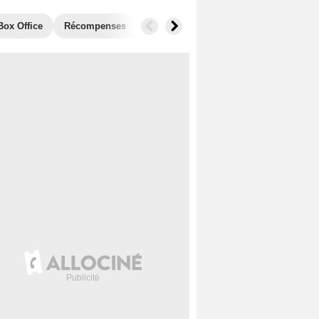
Box Office
Récompenses