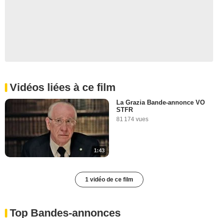
Vidéos liées à ce film
La Grazia Bande-annonce VO
STFR
81 174 vues
1:43
1 vidéo de ce film
Top Bandes-annonces