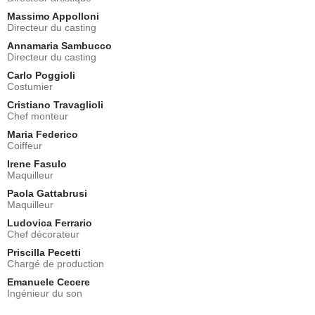
Massimo Appolloni
Directeur du casting
Annamaria Sambucco
Directeur du casting
Carlo Poggioli
Costumier
Cristiano Travaglioli
Chef monteur
Maria Federico
Coiffeur
Irene Fasulo
Maquilleur
Paola Gattabrusi
Maquilleur
Ludovica Ferrario
Chef décorateur
Priscilla Pecetti
Chargé de production
Emanuele Cecere
Ingénieur du son