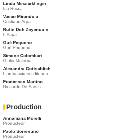
Linda Messerklinger
Isa Rocca
Vasco Mirandola
Cristiano Arpa
Rufin Doh Zeyenouin
Il Papa
Guè Pequeno
Guè Pequeno
Simone Colombari
Giulio Malerba
Alexandra Gottschlich
L'ambasciatrice lituana
Francesco Martino
Riccardo De Santis
Production
Annamaria Morelli
Producteur
Paolo Sorrentino
Producteur