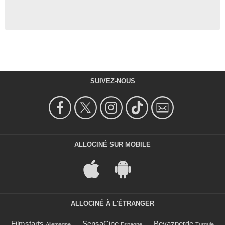
SUIVEZ-NOUS
ALLOCINÉ SUR MOBILE
ALLOCINÉ À L'ÉTRANGER
Filmstarts
SensaCine
Beyazperde
Allemagne
Espagne
Turquie