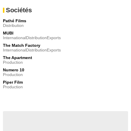
Sociétés
Pathé Films
Distribution
MUBI
InternationalDistributionExports
The Match Factory
InternationalDistributionExports
The Apartment
Production
Numero 10
Production
Piper Film
Production