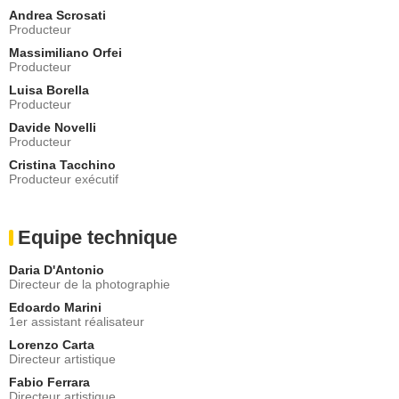
Andrea Scrosati
Producteur
Massimiliano Orfei
Producteur
Luisa Borella
Producteur
Davide Novelli
Producteur
Cristina Tacchino
Producteur exécutif
Equipe technique
Daria D'Antonio
Directeur de la photographie
Edoardo Marini
1er assistant réalisateur
Lorenzo Carta
Directeur artistique
Fabio Ferrara
Directeur artistique