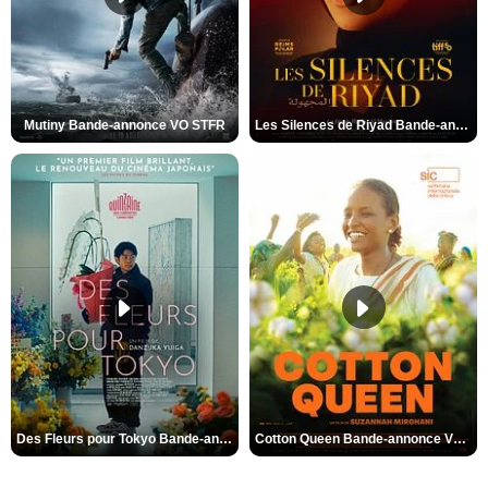
Mutiny Bande-annonce VO STFR
Les Silences de Riyad Bande-annonce VO STFR
Des Fleurs pour Tokyo Bande-annonce VO STFR
Cotton Queen Bande-annonce VO STFR