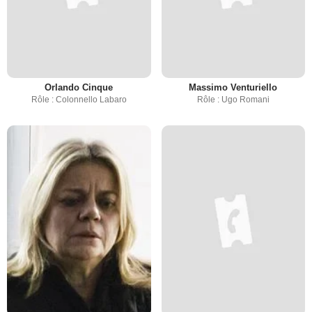
Orlando Cinque
Massimo Venturiello
Rôle : Colonnello Labaro
Rôle : Ugo Romani