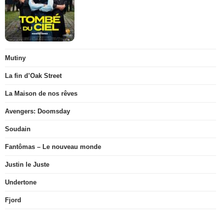
Mutiny
La fin d’Oak Street
La Maison de nos rêves
Avengers: Doomsday
Soudain
Fantômas – Le nouveau monde
Justin le Juste
Undertone
Fjord