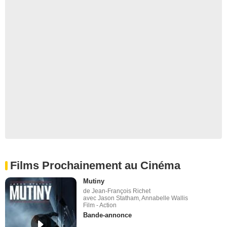
Films Prochainement au Cinéma
Mutiny
de Jean-François Richet
avec Jason Statham, Annabelle Wallis
Film - Action
Bande-annonce