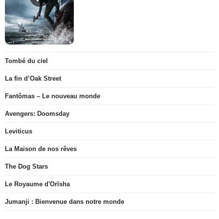
Tombé du ciel
La fin d’Oak Street
Fantômas – Le nouveau monde
Avengers: Doomsday
Leviticus
La Maison de nos rêves
The Dog Stars
Le Royaume d'Orïsha
Jumanji : Bienvenue dans notre monde