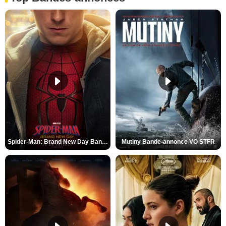
Spider-Man: Brand New Day Bande-annonce VO STFR
Mutiny Bande-annonce VO STFR