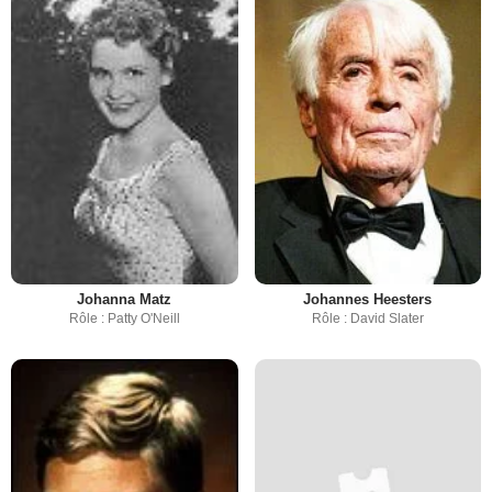
Johanna Matz
Johannes Heesters
Rôle : Patty O'Neill
Rôle : David Slater