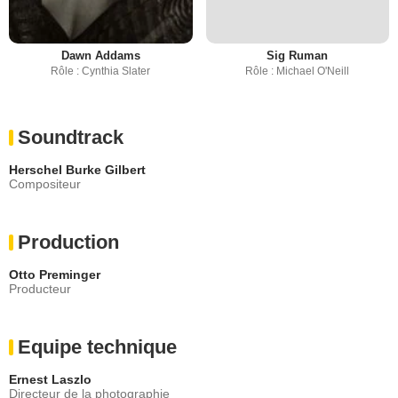
Dawn Addams
Sig Ruman
Rôle : Cynthia Slater
Rôle : Michael O'Neill
Soundtrack
Herschel Burke Gilbert
Compositeur
Production
Otto Preminger
Producteur
Equipe technique
Ernest Laszlo
Directeur de la photographie