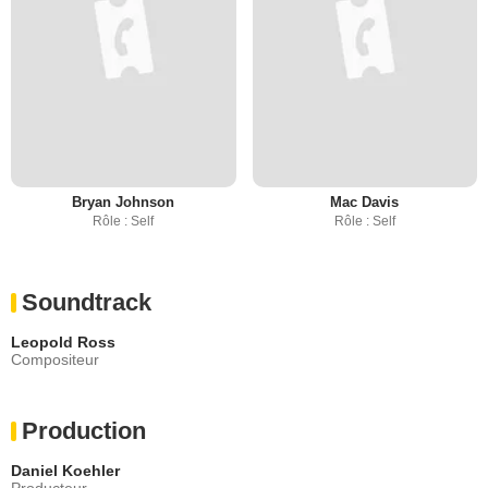
Bryan Johnson
Mac Davis
Rôle : Self
Rôle : Self
Soundtrack
Leopold Ross
Compositeur
Production
Daniel Koehler
Producteur