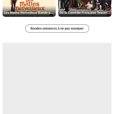
Les Matins merveilleux Bande-annonce VF
De la Comédie-Française Teaser VF
Bandes-annonces à ne pas manquer