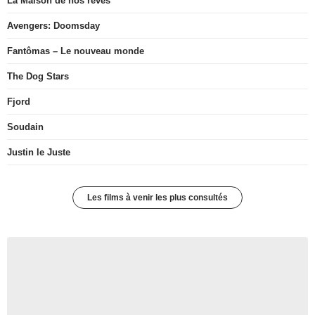
La Maison de nos rêves
Avengers: Doomsday
Fantômas – Le nouveau monde
The Dog Stars
Fjord
Soudain
Justin le Juste
Les films à venir les plus consultés