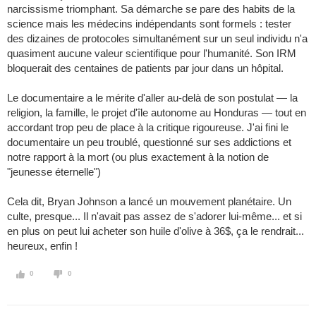
narcissisme triomphant. Sa démarche se pare des habits de la
science mais les médecins indépendants sont formels : tester
des dizaines de protocoles simultanément sur un seul individu n'a
quasiment aucune valeur scientifique pour l'humanité. Son IRM
bloquerait des centaines de patients par jour dans un hôpital.
Le documentaire a le mérite d'aller au-delà de son postulat — la
religion, la famille, le projet d'île autonome au Honduras — tout en
accordant trop peu de place à la critique rigoureuse. J'ai fini le
documentaire un peu troublé, questionné sur ses addictions et
notre rapport à la mort (ou plus exactement à la notion de
"jeunesse éternelle")
Cela dit, Bryan Johnson a lancé un mouvement planétaire. Un
culte, presque... Il n'avait pas assez de s'adorer lui-même... et si
en plus on peut lui acheter son huile d'olive à 36$, ça le rendrait...
heureux, enfin !
0
0