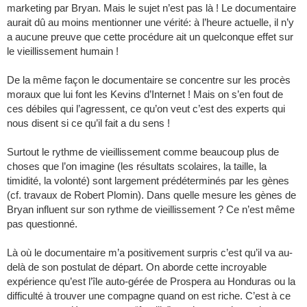
marketing par Bryan. Mais le sujet n’est pas là ! Le documentaire
aurait dû au moins mentionner une vérité: à l’heure actuelle, il n’y
a aucune preuve que cette procédure ait un quelconque effet sur
le vieillissement humain !
De la même façon le documentaire se concentre sur les procès
moraux que lui font les Kevins d’Internet ! Mais on s’en fout de
ces débiles qui l’agressent, ce qu’on veut c’est des experts qui
nous disent si ce qu’il fait a du sens !
Surtout le rythme de vieillissement comme beaucoup plus de
choses que l’on imagine (les résultats scolaires, la taille, la
timidité, la volonté) sont largement prédéterminés par les gènes
(cf. travaux de Robert Plomin). Dans quelle mesure les gènes de
Bryan influent sur son rythme de vieillissement ? Ce n’est même
pas questionné.
Là où le documentaire m’a positivement surpris c’est qu’il va au-
delà de son postulat de départ. On aborde cette incroyable
expérience qu’est l’île auto-gérée de Prospera au Honduras ou la
difficulté à trouver une compagne quand on est riche. C’est à ce