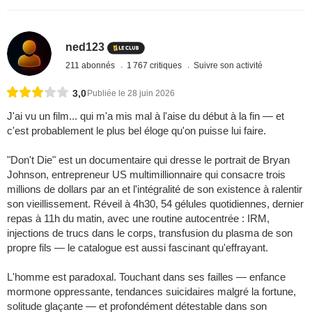
ned123
211 abonnés
1 767 critiques
Suivre son activité
3,0
Publiée le 28 juin 2026
J'ai vu un film... qui m'a mis mal à l'aise du début à la fin — et
c'est probablement le plus bel éloge qu'on puisse lui faire.
"Don't Die" est un documentaire qui dresse le portrait de Bryan
Johnson, entrepreneur US multimillionnaire qui consacre trois
millions de dollars par an et l'intégralité de son existence à ralentir
son vieillissement. Réveil à 4h30, 54 gélules quotidiennes, dernier
repas à 11h du matin, avec une routine autocentrée : IRM,
injections de trucs dans le corps, transfusion du plasma de son
propre fils — le catalogue est aussi fascinant qu'effrayant.
L'homme est paradoxal. Touchant dans ses failles — enfance
mormone oppressante, tendances suicidaires malgré la fortune,
solitude glaçante — et profondément détestable dans son