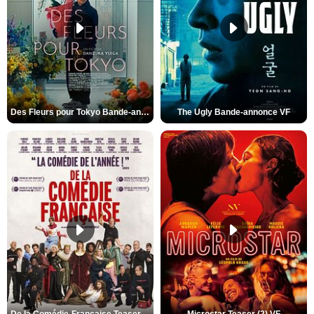
Des Fleurs pour Tokyo Bande-annonce VO STFR
The Ugly Bande-annonce VF