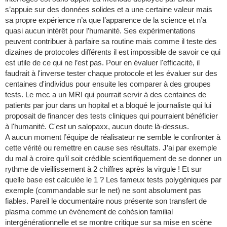
s’appuie sur des données solides et a une certaine valeur mais
sa propre expérience n’a que l’apparence de la science et n’a
quasi aucun intérêt pour l’humanité. Ses expérimentations
peuvent contribuer à parfaire sa routine mais comme il teste des
dizaines de protocoles différents il est impossible de savoir ce qui
est utile de ce qui ne l’est pas. Pour en évaluer l'efficacité, il
faudrait à l'inverse tester chaque protocole et les évaluer sur des
centaines d'individus pour ensuite les comparer à des groupes
tests. Le mec a un MRI qui pourrait servir à des centaines de
patients par jour dans un hopital et a bloqué le journaliste qui lui
proposait de financer des tests cliniques qui pourraient bénéficier
à l'humanité. C'est un salopaxx, aucun doute là-dessus.
A aucun moment l’équipe de réalisateur ne semble le confronter à
cette vérité ou remettre en cause ses résultats. J’ai par exemple
du mal à croire qu’il soit crédible scientifiquement de se donner un
rythme de vieillissement à 2 chiffres après la virgule ! Et sur
quelle base est calculée le 1 ? Les fameux tests polygéniques par
exemple (commandable sur le net) ne sont absolument pas
fiables. Pareil le documentaire nous présente son transfert de
plasma comme un événement de cohésion familial
intergénérationnelle et se montre critique sur sa mise en scène