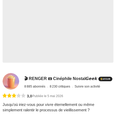
🎬 RENGER 📼 Cinéphile Nostal𝙂𝙚𝙚𝙠
8 885 abonnés
8 230 critiques
Suivre son activité
3,0
Publiée le 5 mai 2026
Jusqu’où iriez-vous pour vivre éternellement ou même
simplement ralentir le processus de vieillissement ?