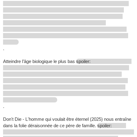
.
Atteindre l’âge biologique le plus bas
spoiler:
.
Don't Die - L'homme qui voulait être éternel (2025) nous entraîne
dans la folie déraisonnée de ce père de famille.
spoiler: