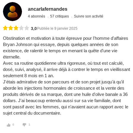
ancarlafernandes
4 abonnés
57 critiques
Suivre son activité
3,0
Publiée le 9 janvier 2025
Obstination et motivation à toute épreuve pour l'homme d'affaires
Bryan Johnson qui essaye, depuis quelques années de son
existence, de ralentir le temps en menant la quête d'une vie
éternelle.
Avec sa routine quotidienne ultra rigoreuse, où tout est calculé,
dosé, suivi, analysé, il arrive déjà à contrer le temps en vieillissant
seulement 8 mois en 1 an.
J'étais admirative de son parcours et de son projet jusqu'à qu'il
aborde les injections hormonales de croissance et la vente des
produits dérivés de sa marque, dont une huile d'olive banale a 36
dollars. J'ai beaucoup entendu aussi sur sa vie familiale, dont
sont passif avec les femmes, qui n'avaient aucun rapport avec le
sujet central du documentaire.
0
1