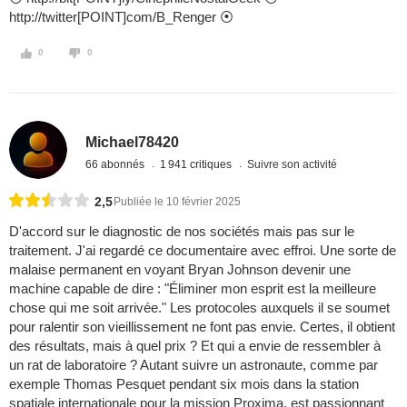
http://twitter[POINT]com/B_Renger ⦿
0
0
Michael78420
66 abonnés
1 941 critiques
Suivre son activité
2,5
Publiée le 10 février 2025
D'accord sur le diagnostic de nos sociétés mais pas sur le
traitement. J'ai regardé ce documentaire avec effroi. Une sorte de
malaise permanent en voyant Bryan Johnson devenir une
machine capable de dire : "Éliminer mon esprit est la meilleure
chose qui me soit arrivée." Les protocoles auxquels il se soumet
pour ralentir son vieillissement ne font pas envie. Certes, il obtient
des résultats, mais à quel prix ? Et qui a envie de ressembler à
un rat de laboratoire ? Autant suivre un astronaute, comme par
exemple Thomas Pesquet pendant six mois dans la station
spatiale internationale pour la mission Proxima, est passionnant