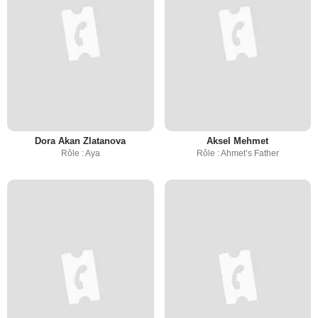
Dora Akan Zlatanova
Aksel Mehmet
Rôle : Aya
Rôle : Ahmet’s Father