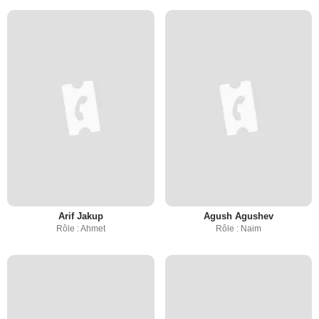
Arif Jakup
Agush Agushev
Rôle : Ahmet
Rôle : Naim