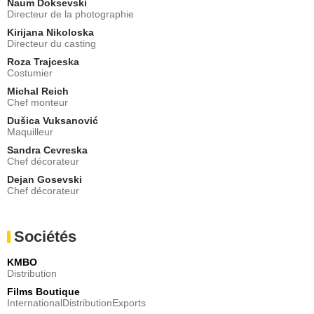
Naum Doksevski
Directeur de la photographie
Kirijana Nikoloska
Directeur du casting
Roza Trajceska
Costumier
Michal Reich
Chef monteur
Dušica Vuksanović
Maquilleur
Sandra Cevreska
Chef décorateur
Dejan Gosevski
Chef décorateur
Sociétés
KMBO
Distribution
Films Boutique
InternationalDistributionExports