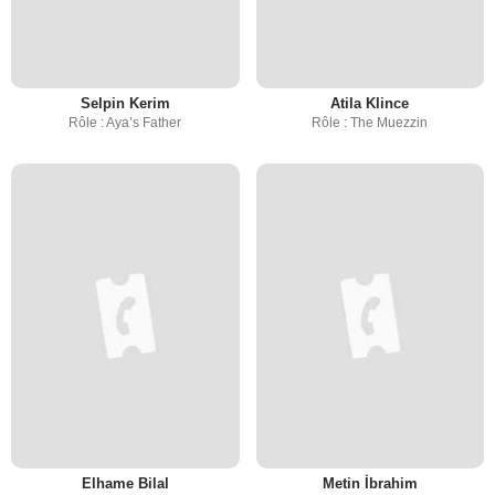
Selpin Kerim
Atila Klince
Rôle : Aya’s Father
Rôle : The Muezzin
Elhame Bilal
Metin İbrahim