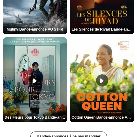
Mutiny Bande-annonce VO STFR
Les Silences de Riyad Bande-annonce VO STFR
Des Fleurs pour Tokyo Bande-annonce VO STFR
Cotton Queen Bande-annonce VO STFR
Bandes-annonces à ne pas manquer