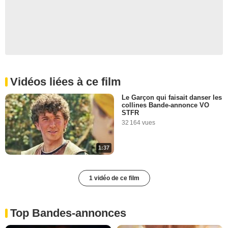
Vidéos liées à ce film
Le Garçon qui faisait danser les
collines Bande-annonce VO
STFR
32 164 vues
1:37
1 vidéo de ce film
Top Bandes-annonces