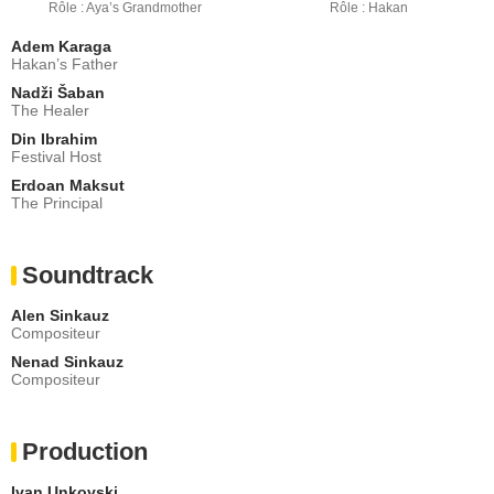
Rôle : Aya’s Grandmother
Rôle : Hakan
Adem Karaga
Hakan’s Father
Nadži Šaban
The Healer
Din Ibrahim
Festival Host
Erdoan Maksut
The Principal
Soundtrack
Alen Sinkauz
Compositeur
Nenad Sinkauz
Compositeur
Production
Ivan Unkovski