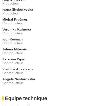
Producteur
Ivana Shekutkoska
Producteur
Michal Kračmer
Coproducteur
Veronika Kuhrova
Coproducteur
Igor Kecman
Coproducteur
Jelena Mitrović
Coproducteur
Katarina Prpić
Coproducteur
Vladimir Anastasov
Coproducteur
Angela Nestorovska
Coproducteur
Equipe technique