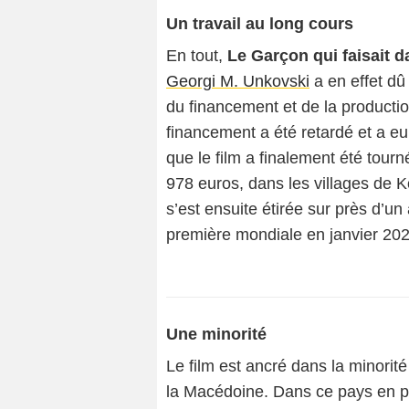
Un travail au long cours
En tout,
Le Garçon qui faisait d
Georgi M. Unkovski
a en effet dû
du financement et de la producti
financement a été retardé et a eu
que le film a finalement été tour
978 euros, dans les villages de K
s’est ensuite étirée sur près d’un
première mondiale en janvier 202
Une minorité
Le film est ancré dans la minorit
la Macédoine. Dans ce pays en pr