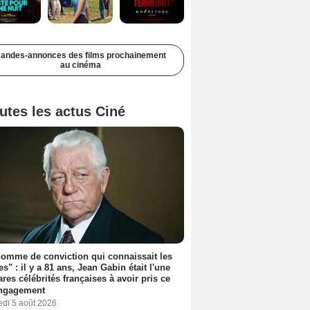
andes-annonces des films prochainement
au cinéma
utes les actus Ciné
omme de conviction qui connaissait les
es" : il y a 81 ans, Jean Gabin était l'une
ares célébrités françaises à avoir pris ce
engagement
edi 5 août 2026