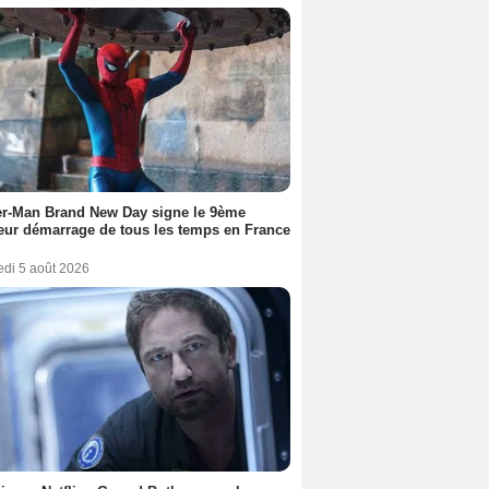
er-Man Brand New Day signe le 9ème
eur démarrage de tous les temps en France
edi 5 août 2026