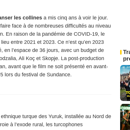
anser les collines
a mis cinq ans à voir le jour.
 faire face à de nombreuses difficultés au niveau
on. En raison de la pandémie de COVID-19, le
 lieu entre 2021 et 2023. Ce n’est qu’en 2023
né, en l’espace de 36 jours, avec un budget de
Tr
odzalia, Ali Koç et Skopje. La post-production
pr
 an, avant que le film ne soit présenté en avant-
5 lors du festival de Sundance.
é ethnique turque des Yuruk, installée au Nord de
oie à l’exode rural, les turcophones