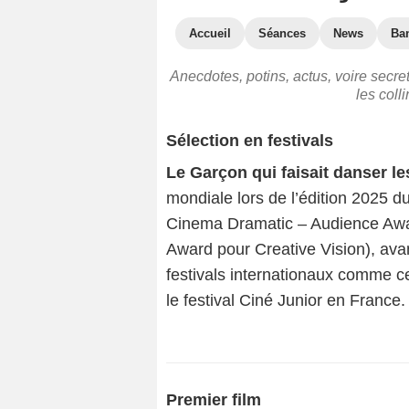
Accueil
Séances
News
Ba
Anecdotes, potins, actus, voire secre
les coll
Sélection en festivals
Le Garçon qui faisait danser le
mondiale lors de l’édition 2025 du
Cinema Dramatic – Audience Awa
Award pour Creative Vision), ava
festivals internationaux comme 
le festival Ciné Junior en France.
Premier film