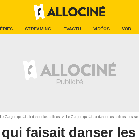
ÉRIES
STREAMING
TVACTU
VIDÉOS
VOD
Le Garçon qui faisait danser les collines
Le Garçon qui faisait danser les collines : les s
qui faisait danser les 