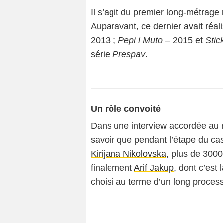
Il s’agit du premier long-métrage 
Auparavant, ce dernier avait réali
2013 ;
Pepi i Muto
– 2015 et
Stic
série
Prespav
.
Un rôle convoité
Dans une interview accordée au
savoir que pendant l’étape du cast
Kirijana Nikolovska
, plus de 3000
finalement
Arif Jakup
, dont c’est
choisi au terme d’un long proces