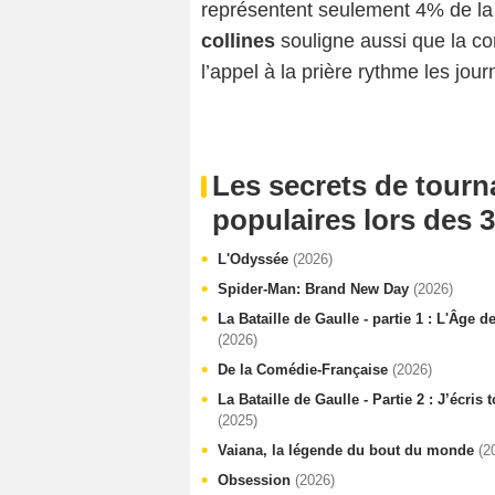
représentent seulement 4% de la
collines
souligne aussi que la 
l’appel à la prière rythme les jou
Les secrets de tourn
populaires lors des 3
L'Odyssée
(2026)
Spider-Man: Brand New Day
(2026)
La Bataille de Gaulle - partie 1 : L'Âge d
(2026)
De la Comédie-Française
(2026)
La Bataille de Gaulle - Partie 2 : J’écris
(2025)
Vaiana, la légende du bout du monde
(2
Obsession
(2026)