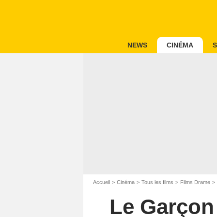
NEWS
CINÉMA
S
Accueil
Cinéma
Tous les films
Films Drame
Le Garçon 