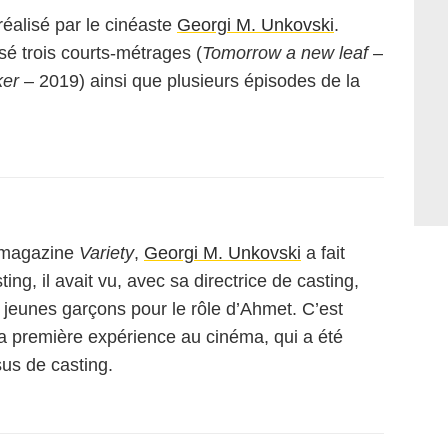
réalisé par le cinéaste
Georgi M. Unkovski
.
sé trois courts-métrages (
Tomorrow a new leaf
–
ker
– 2019) ainsi que plusieurs épisodes de la
 magazine
Variety
,
Georgi M. Unkovski
a fait
ing, il avait vu, avec sa directrice de casting,
 jeunes garçons pour le rôle d’Ahmet. C’est
 la première expérience au cinéma, qui a été
sus de casting.