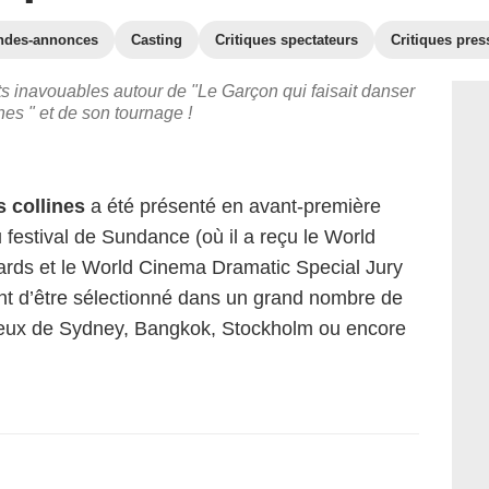
ndes-annonces
Casting
Critiques spectateurs
Critiques pres
ts inavouables autour de "Le Garçon qui faisait danser
ines " et de son tournage !
s collines
a été présenté en avant-première
 festival de Sundance (où il a reçu le World
rds et le World Cinema Dramatic Special Jury
nt d’être sélectionné dans un grand nombre de
ceux de Sydney, Bangkok, Stockholm ou encore