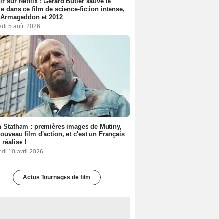
ir sur Netflix : Gerard Butler sauve le
 dans ce film de science-fiction intense,
 Armageddon et 2012
edi 5 août 2026
 Statham : premières images de Mutiny,
ouveau film d'action, et c'est un Français
 réalise !
di 10 avril 2026
Actus Tournages de film