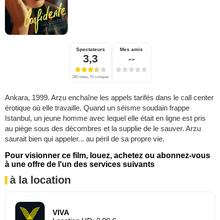
Spectateurs
Mes amis
3,3
--
280 notes, 51 critiques
Ankara, 1999. Arzu enchaîne les appels tarifés dans le call center
érotique où elle travaille. Quand un séisme soudain frappe
Istanbul, un jeune homme avec lequel elle était en ligne est pris
au piège sous des décombres et la supplie de le sauver. Arzu
saurait bien qui appeler... au péril de sa propre vie.
Pour visionner ce film, louez, achetez ou abonnez-vous
à une offre de l'un des services suivants
à la location
VIVA