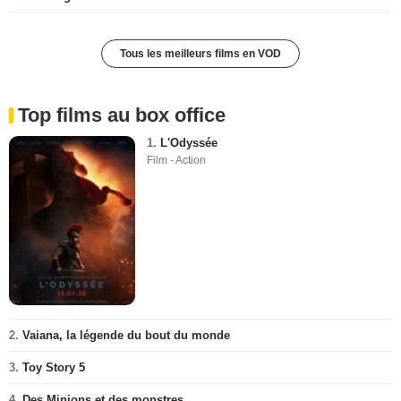
Tous les meilleurs films en VOD
Top films au box office
1.
L'Odyssée
Film - Action
2.
Vaiana, la légende du bout du monde
3.
Toy Story 5
4.
Des Minions et des monstres