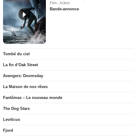
Film - Action
Bande-annonce
Tombé du ciel
La fin d’Oak Street
Avengers: Doomsday
La Maison de nos rêves
Fantômas – Le nouveau monde
The Dog Stars
Leviticus
Fjord