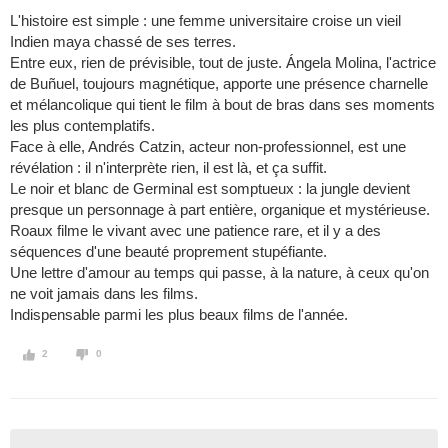
L'histoire est simple : une femme universitaire croise un vieil
Indien maya chassé de ses terres.
Entre eux, rien de prévisible, tout de juste. Ángela Molina, l'actrice
de Buñuel, toujours magnétique, apporte une présence charnelle
et mélancolique qui tient le film à bout de bras dans ses moments
les plus contemplatifs.
Face à elle, Andrés Catzin, acteur non-professionnel, est une
révélation : il n'interprète rien, il est là, et ça suffit.
Le noir et blanc de Germinal est somptueux : la jungle devient
presque un personnage à part entière, organique et mystérieuse.
Roaux filme le vivant avec une patience rare, et il y a des
séquences d'une beauté proprement stupéfiante.
Une lettre d'amour au temps qui passe, à la nature, à ceux qu'on
ne voit jamais dans les films.
Indispensable parmi les plus beaux films de l'année.
2
0