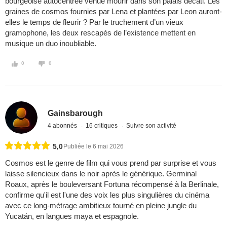
bourgeoise autocentrée venue mourir dans son palais décati. Les
graines de cosmos fournies par Lena et plantées par Leon auront-
elles le temps de fleurir ? Par le truchement d’un vieux
gramophone, les deux rescapés de l’existence mettent en
musique un duo inoubliable.
0
0
Gainsbarough
4 abonnés
16 critiques
Suivre son activité
5,0
Publiée le 6 mai 2026
Cosmos est le genre de film qui vous prend par surprise et vous
laisse silencieux dans le noir après le générique. Germinal
Roaux, après le bouleversant Fortuna récompensé à la Berlinale,
confirme qu'il est l'une des voix les plus singulières du cinéma
avec ce long-métrage ambitieux tourné en pleine jungle du
Yucatán, en langues maya et espagnole.