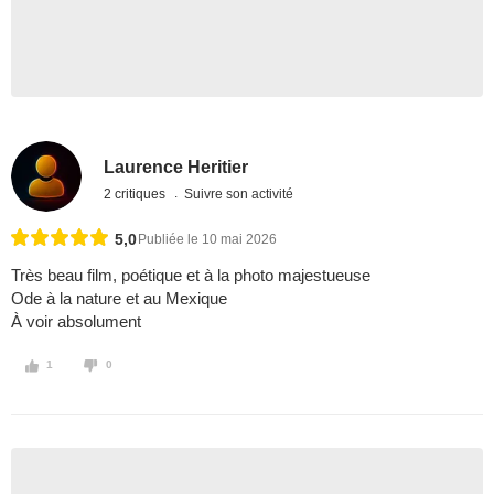
Laurence Heritier
2 critiques
Suivre son activité
5,0
Publiée le 10 mai 2026
Très beau film, poétique et à la photo majestueuse
Ode à la nature et au Mexique
À voir absolument
1
0