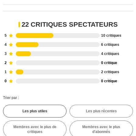
22 CRITIQUES SPECTATEURS
5
10 critiques
4
6 critiques
3
4 critiques
2
0 critique
1
2 critiques
0
0 critique
Trier par :
Les plus utiles
Les plus récentes
Membres avec le plus de
Membres avec le plus
critiques
d'abonnés