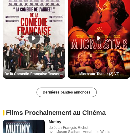
De la Comédie-Française Teaser (3) VF
Microstar Teaser (2) VF
Dernières bandes annonces
Films Prochainement au Cinéma
Mutiny
de Jean-François Richet
avec Jason Statham, Annabelle Wallis