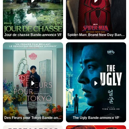
Jour de chasse Bande-annonce VF
Spider-Man: Brand New Day Bande-annonce (3) VO STFR
Des Fleurs pour Tokyo Bande-annonce VO STFR
The Ugly Bande-annonce VF