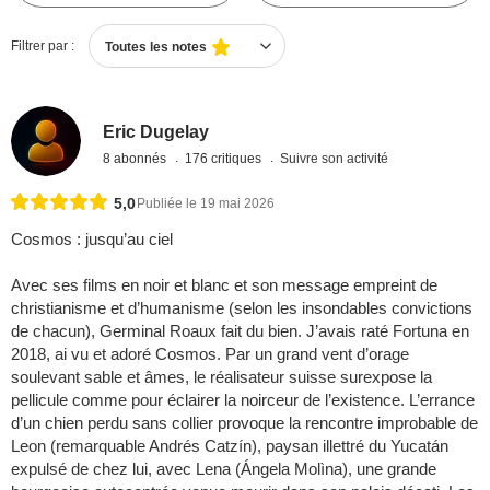
Filtrer par :
Toutes les notes
Eric Dugelay
8 abonnés
176 critiques
Suivre son activité
5,0
Publiée le 19 mai 2026
Cosmos : jusqu’au ciel
Avec ses films en noir et blanc et son message empreint de
christianisme et d’humanisme (selon les insondables convictions
de chacun), Germinal Roaux fait du bien. J’avais raté Fortuna en
2018, ai vu et adoré Cosmos. Par un grand vent d’orage
soulevant sable et âmes, le réalisateur suisse surexpose la
pellicule comme pour éclairer la noirceur de l’existence. L’errance
d’un chien perdu sans collier provoque la rencontre improbable de
Leon (remarquable Andrés Catzín), paysan illettré du Yucatán
expulsé de chez lui, avec Lena (Ángela Molìna), une grande