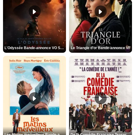
L'Odyssée Bande-annonce VO STFR
Le Triangle d'or Bande-annonce VF
Les Matins merveilleux Bande-annonce VF
De la Comédie-Française Teaser VF