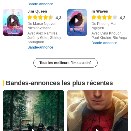
Bande-annonce
Jim Queen
In Waves
4,3
4,2
De Marco Nguyen,
De Phuong Mai
Nicolas Athane
Nguyen
Avec Alex Ramires,
Avec Lyna Khoudri,
Jérémy Gillet, Shirley
Paul Kircher, Rio Vega
Souagnon
Bande-annonce
Bande-annonce
Tous les meilleurs films au ciné
Bandes-annonces les plus récentes