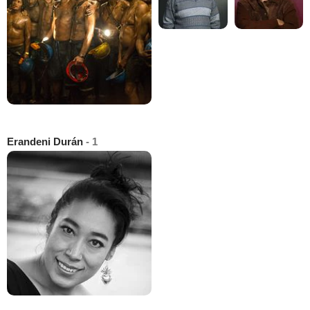
Erandeni Durán
- 1