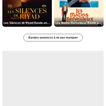
Les Silences de Riyad Bande-annonce VO STFR
Les Matins merveilleux Bande-annonce VF
Bandes-annonces à ne pas manquer