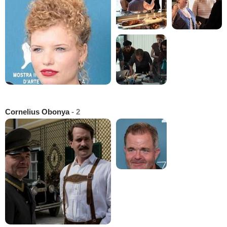
Cornelius Obonya
- 2