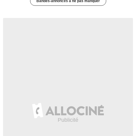
Bandes-annonces à ne pas manquer