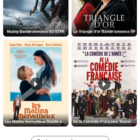
Mutiny Bande-annonce VO STFR
Le Triangle d'or Bande-annonce VF
Les Matins merveilleux Bande-annonce VF
De la Comédie-Française Teaser VF