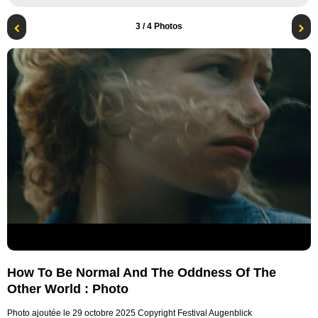
3
/ 4 Photos
How To Be Normal And The Oddness Of The
Other World : Photo
Photo ajoutée le 29 octobre 2025
Copyright Festival Augenblick