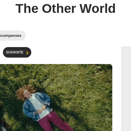
The Other World
écompenses
SUIVANTE