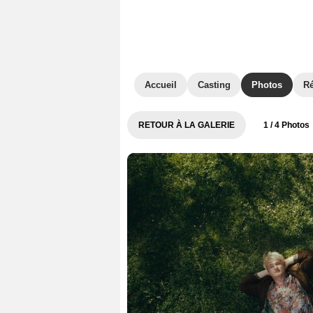
Accueil
Casting
Photos
R
RETOUR À LA GALERIE
1
/ 4 Photos