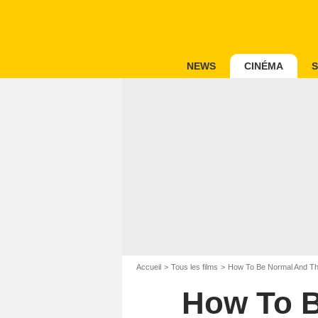
NEWS
CINÉMA
S
Accueil
Tous les films
How To Be Normal And Th
How To B