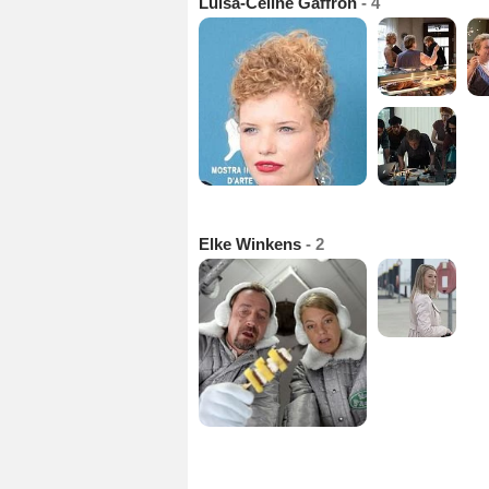
Luisa-Céline Gaffron
- 4
Elke Winkens
- 2