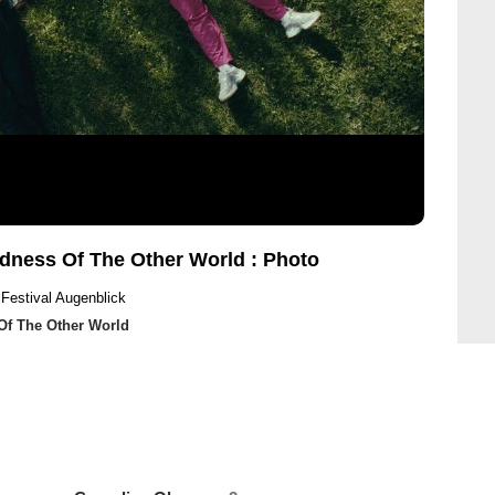
ness Of The Other World : Photo
 Festival Augenblick
f The Other World