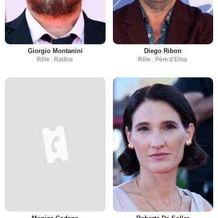
Giorgio Montanini
Diego Ribon
Rôle : Radice
Rôle : Père d’Elisa