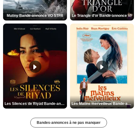
Mutiny Bande-annonce VO STFR
Le Triangle d'or Bande-annonce VF
Les Silences de Riyad Bande-annonce VO STFR
Les Matins merveilleux Bande-annonce VF
Bandes-annonces à ne pas manquer