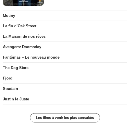
Mutiny
La fin d’Oak Street
La Maison de nos rêves
Avengers: Doomsday
Fantômas – Le nouveau monde
The Dog Stars
Fjord
Soudain
Justin le Juste
Les films à venir les plus consultés