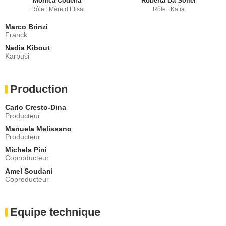
Monica Codena
Roberta Da Soller
Rôle : Mère d’Elisa
Rôle : Katia
Marco Brinzi
Franck
Nadia Kibout
Karbusi
Production
Carlo Cresto-Dina
Producteur
Manuela Melissano
Producteur
Michela Pini
Coproducteur
Amel Soudani
Coproducteur
Equipe technique