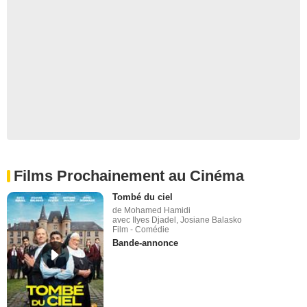
Films Prochainement au Cinéma
Tombé du ciel
de Mohamed Hamidi
avec Ilyes Djadel, Josiane Balasko
Film - Comédie
Bande-annonce