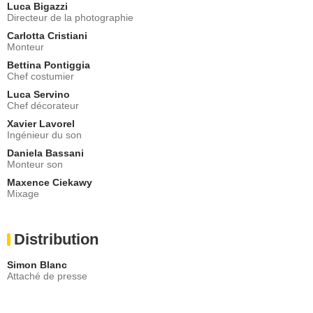
Luca Bigazzi
Directeur de la photographie
Carlotta Cristiani
Monteur
Bettina Pontiggia
Chef costumier
Luca Servino
Chef décorateur
Xavier Lavorel
Ingénieur du son
Daniela Bassani
Monteur son
Maxence Ciekawy
Mixage
Distribution
Simon Blanc
Attaché de presse