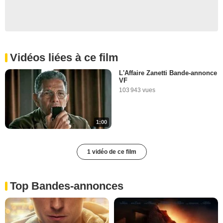
Vidéos liées à ce film
L'Affaire Zanetti Bande-annonce
VF
103 943 vues
1:00
1 vidéo de ce film
Top Bandes-annonces