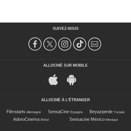
SUIVEZ-NOUS
ALLOCINÉ SUR MOBILE
ALLOCINÉ À L'ÉTRANGER
Filmstarts
SensaCine
Beyazperde
Allemagne
Espagne
Turquie
AdoroCinema
Sensacine México
Brésil
Mexique