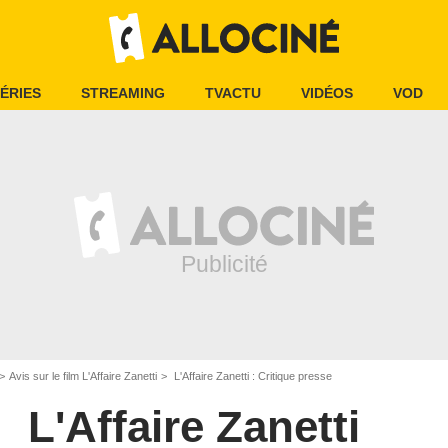
ÉRIES
STREAMING
TVACTU
VIDÉOS
VOD
Avis sur le film L'Affaire Zanetti
L'Affaire Zanetti : Critique presse
L'Affaire Zanetti