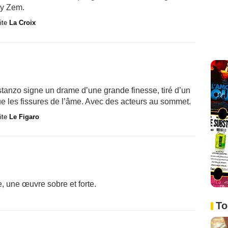
dy Zem.
site
La Croix
stanzo signe un drame d’une grande finesse, tiré d’un
que les fissures de l’âme. Avec des acteurs au sommet.
site
Le Figaro
e, une œuvre sobre et forte.
To