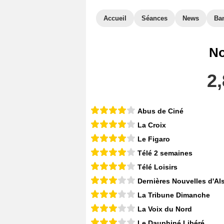
Accueil
Séances
News
Ba
No
2,
Abus de Ciné
La Croix
Le Figaro
Télé 2 semaines
Télé Loisirs
Dernières Nouvelles d'Al
La Tribune Dimanche
La Voix du Nord
Le Dauphiné Libéré