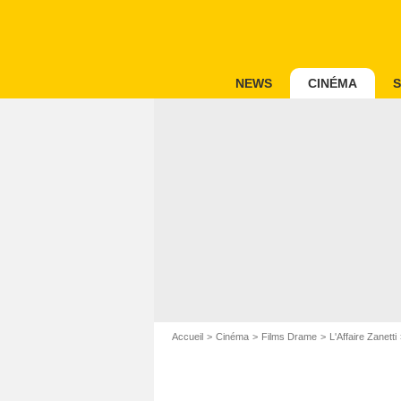
NEWS
CINÉMA
S
Accueil
Cinéma
Films Drame
L'Affaire Zanetti