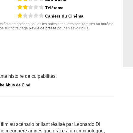
Télérama
Cahiers du Cinéma
tème de notation, toutes les notes attribuées sont remises au barême
nfos sur notre page
Revue de presse
pour en savoir plus.
nte histoire de culpabilités.
site
Abus de Ciné
i, film au scénario brillant réalisé par Leonardo Di
’une meurtrière amnésique grâce à un criminologue,