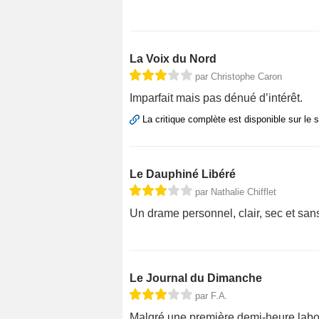
La Voix du Nord
par Christophe Caron
Imparfait mais pas dénué d’intérêt.
La critique complète est disponible sur le 
Le Dauphiné Libéré
par Nathalie Chifflet
Un drame personnel, clair, sec et san
Le Journal du Dimanche
par F.A.
Malgré une première demi-heure labori