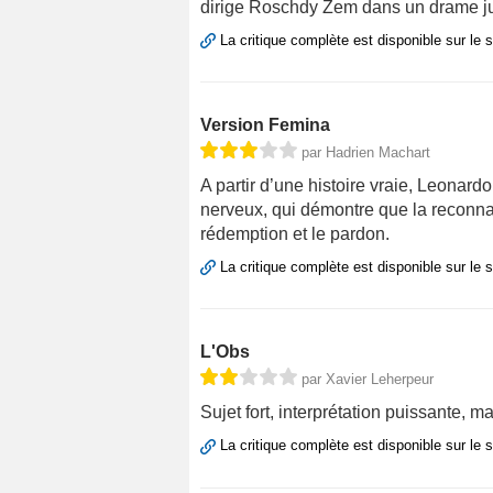
dirige Roschdy Zem dans un drame ju
La critique complète est disponible sur le 
Version Femina
par Hadrien Machart
A partir d’une histoire vraie, Leonard
nerveux, qui démontre que la reconnai
rédemption et le pardon.
La critique complète est disponible sur le 
L'Obs
par Xavier Leherpeur
Sujet fort, interprétation puissante, 
La critique complète est disponible sur le 