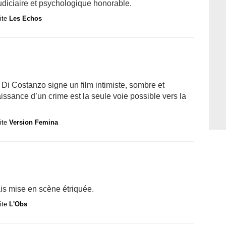
diciaire et psychologique honorable.
site
Les Echos
o Di Costanzo signe un film intimiste, sombre et
ssance d’un crime est la seule voie possible vers la
site
Version Femina
mais mise en scène étriquée.
site
L'Obs