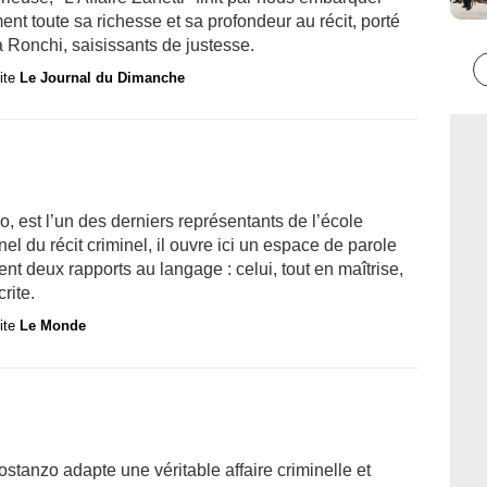
nt toute sa richesse et sa profondeur au récit, porté
Ronchi, saisissants de justesse.
site
Le Journal du Dimanche
, est l’un des derniers représentants de l’école
nel du récit criminel, il ouvre ici un espace de parole
t deux rapports au langage : celui, tout en maîtrise,
rite.
site
Le Monde
stanzo adapte une véritable affaire criminelle et