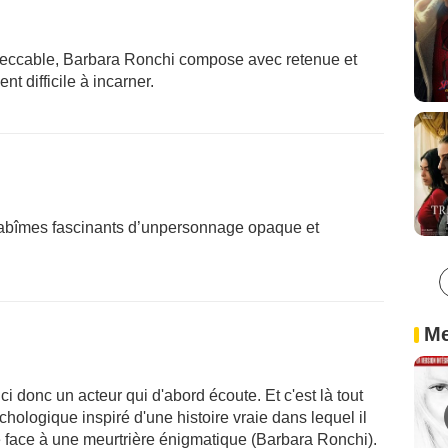
eccable, Barbara Ronchi compose avec retenue et
t difficile à incarner.
s abîmes fascinants d’unpersonnage opaque et
Me
ci donc un acteur qui d'abord écoute. Et c'est là tout
sychologique inspiré d'une histoire vraie dans lequel il
e face à une meurtrière énigmatique (Barbara Ronchi).