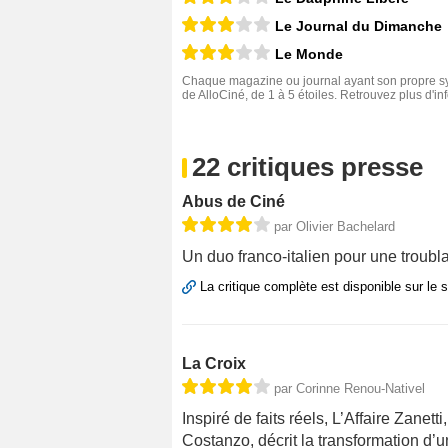
Le Journal du Dimanche
Le Monde
Chaque magazine ou journal ayant son propre sys
de AlloCiné, de 1 à 5 étoiles. Retrouvez plus d'i
22 critiques presse
Abus de Ciné
par Olivier Bachelard
Un duo franco-italien pour une troubla
La critique complète est disponible sur le 
La Croix
par Corinne Renou-Nativel
Inspiré de faits réels, L’Affaire Zanett
Costanzo, décrit la transformation d