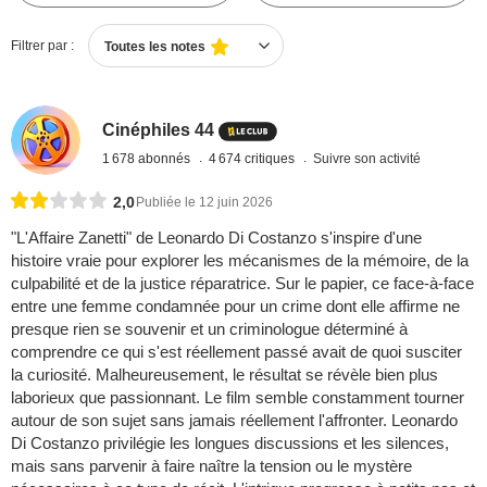
Filtrer par :
Toutes les notes
Cinéphiles 44
1 678 abonnés
4 674 critiques
Suivre son activité
2,0
Publiée le 12 juin 2026
"L'Affaire Zanetti" de Leonardo Di Costanzo s'inspire d'une
histoire vraie pour explorer les mécanismes de la mémoire, de la
culpabilité et de la justice réparatrice. Sur le papier, ce face-à-face
entre une femme condamnée pour un crime dont elle affirme ne
presque rien se souvenir et un criminologue déterminé à
comprendre ce qui s'est réellement passé avait de quoi susciter
la curiosité. Malheureusement, le résultat se révèle bien plus
laborieux que passionnant. Le film semble constamment tourner
autour de son sujet sans jamais réellement l'affronter. Leonardo
Di Costanzo privilégie les longues discussions et les silences,
mais sans parvenir à faire naître la tension ou le mystère