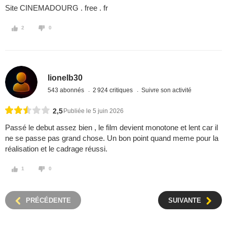
Site CINEMADOURG . free . fr
2
0
lionelb30
543 abonnés
2 924 critiques
Suivre son activité
2,5
Publiée le 5 juin 2026
Passé le debut assez bien , le film devient monotone et lent car il
ne se passe pas grand chose. Un bon point quand meme pour la
réalisation et le cadrage réussi.
1
0
PRÉCÉDENTE
SUIVANTE