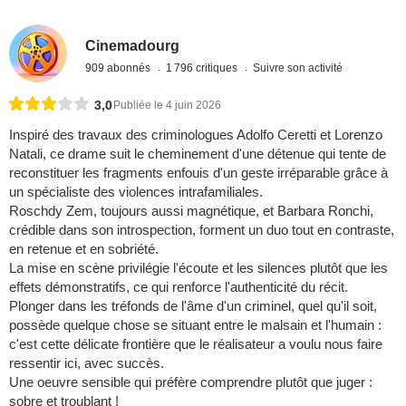
Cinemadourg
909 abonnés
1 796 critiques
Suivre son activité
3,0
Publiée le 4 juin 2026
Inspiré des travaux des criminologues Adolfo Ceretti et Lorenzo
Natali, ce drame suit le cheminement d'une détenue qui tente de
reconstituer les fragments enfouis d'un geste irréparable grâce à
un spécialiste des violences intrafamiliales.
Roschdy Zem, toujours aussi magnétique, et Barbara Ronchi,
crédible dans son introspection, forment un duo tout en contraste,
en retenue et en sobriété.
La mise en scène privilégie l'écoute et les silences plutôt que les
effets démonstratifs, ce qui renforce l'authenticité du récit.
Plonger dans les tréfonds de l'âme d'un criminel, quel qu'il soit,
possède quelque chose se situant entre le malsain et l'humain :
c'est cette délicate frontière que le réalisateur a voulu nous faire
ressentir ici, avec succès.
Une oeuvre sensible qui préfère comprendre plutôt que juger :
sobre et troublant !