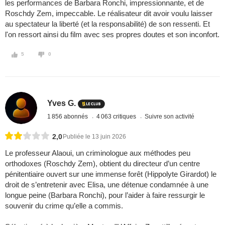
les performances de Barbara Ronchi, impressionnante, et de
Roschdy Zem, impeccable. Le réalisateur dit avoir voulu laisser
au spectateur la liberté (et la responsabilité) de son ressenti. Et
l'on ressort ainsi du film avec ses propres doutes et son inconfort.
5
0
Yves G.
1 856 abonnés
4 063 critiques
Suivre son activité
2,0
Publiée le 13 juin 2026
Le professeur Alaoui, un criminologue aux méthodes peu
orthodoxes (Roschdy Zem), obtient du directeur d’un centre
pénitentiaire ouvert sur une immense forêt (Hippolyte Girardot) le
droit de s’entretenir avec Elisa, une détenue condamnée à une
longue peine (Barbara Ronchi), pour l’aider à faire ressurgir le
souvenir du crime qu’elle a commis.