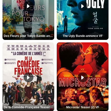
Des Fleurs pour Tokyo Bande-annonce VO STFR
The Ugly Bande-annonce VF
De la Comédie-Française Teaser (3) VF
Microstar Teaser (2) VF