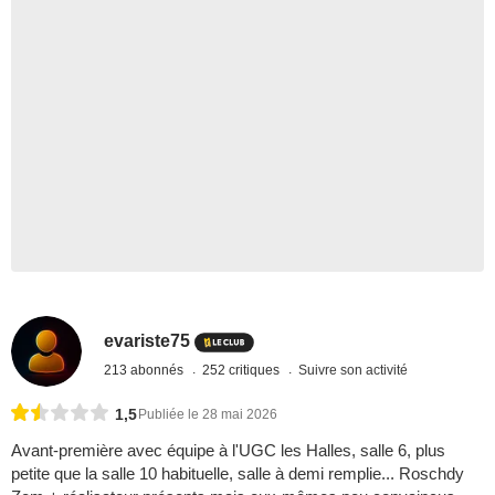
evariste75
213 abonnés
252 critiques
Suivre son activité
1,5
Publiée le 28 mai 2026
Avant-première avec équipe à l'UGC les Halles, salle 6, plus
petite que la salle 10 habituelle, salle à demi remplie... Roschdy