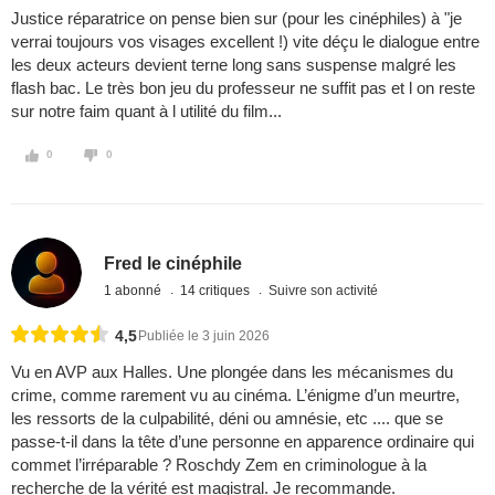
Justice réparatrice on pense bien sur (pour les cinéphiles) à "je
verrai toujours vos visages excellent !) vite déçu le dialogue entre
les deux acteurs devient terne long sans suspense malgré les
flash bac. Le très bon jeu du professeur ne suffit pas et l on reste
sur notre faim quant à l utilité du film...
0
0
Fred le cinéphile
1 abonné
14 critiques
Suivre son activité
4,5
Publiée le 3 juin 2026
Vu en AVP aux Halles. Une plongée dans les mécanismes du
crime, comme rarement vu au cinéma. L’énigme d’un meurtre,
les ressorts de la culpabilité, déni ou amnésie, etc .... que se
passe-t-il dans la tête d’une personne en apparence ordinaire qui
commet l’irréparable ? Roschdy Zem en criminologue à la
recherche de la vérité est magistral. Je recommande.