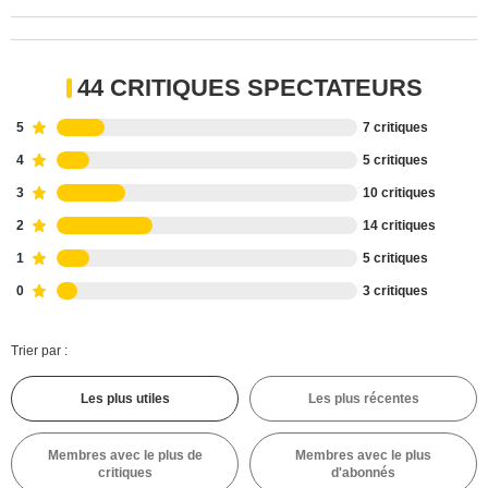
44 CRITIQUES SPECTATEURS
5
7 critiques
4
5 critiques
3
10 critiques
2
14 critiques
1
5 critiques
0
3 critiques
Trier par :
Les plus utiles
Les plus récentes
Membres avec le plus de
Membres avec le plus
critiques
d'abonnés