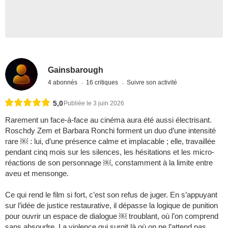
Gainsbarough
4 abonnés
16 critiques
Suivre son activité
5,0
Publiée le 3 juin 2026
Rarement un face-à-face au cinéma aura été aussi électrisant.
Roschdy Zem et Barbara Ronchi forment un duo d’une intensité
rare ￼ : lui, d’une présence calme et implacable ; elle, travaillée
pendant cinq mois sur les silences, les hésitations et les micro-
réactions de son personnage ￼, constamment à la limite entre
aveu et mensonge.
Ce qui rend le film si fort, c’est son refus de juger. En s’appuyant
sur l’idée de justice restaurative, il dépasse la logique de punition
pour ouvrir un espace de dialogue ￼ troublant, où l’on comprend
sans absoudre. La violence qui surgit là où on ne l’attend pas,