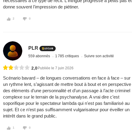
nécessaires à ce type de récit. L'intrigue progresse à petits pas et
donne souvent l'impression de piétiner.
2
0
PLR
559 abonnés
1 785 critiques
Suivre son activité
2,0
Publiée le 7 juin 2026
Scénario bavard – de longues conversations en face à face – sur
un rythme lent, s’agissant de mettre bout à bout et en perspective
des éléments d’une personnalité et d’un passage à l’acte criminel
complexe sur le terrain de la psychanalyse. A vrai dire c’est
soporifique pour le spectateur lambda qui n'est pas familiarisé au
sujet. Et ce n’est pas suffisamment vulgarisateur pour éveiller un
intérêt dans le grand public.
1
0