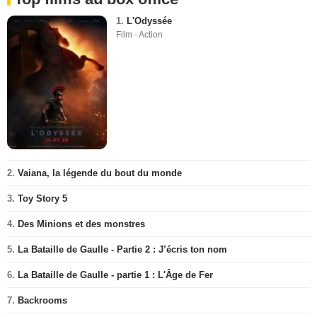
1.
L'Odyssée
Film - Action
2.
Vaiana, la légende du bout du monde
3.
Toy Story 5
4.
Des Minions et des monstres
5.
La Bataille de Gaulle - Partie 2 : J’écris ton nom
6.
La Bataille de Gaulle - partie 1 : L'Âge de Fer
7.
Backrooms