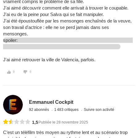
vraiment compris le problème de sa fille.
J'ai aimé découvrir comment elle arrivait à trouver le coupable.
J'ai eu de la peine pour Salva qui se fait manipuler.
J'ai été époustouflée par les mensonges enchaînés de la veuve,
son travail d'actrice : elle ne se perd jamais dans ses
mensonges.
spoiler:
J'ai aimé retrouver la ville de Valencia, parfois.
0
0
Emmanuel Cockpit
92 abonnés
1 483 critiques
Suivre son activité
1,5
Publiée le 28 novembre 2025
C’est un téléfilm très moyen au rythme lent et au scénario trop