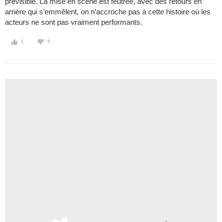
prévisible. La mise en scène est feutrée, avec des retours en
arrière qui s’emmêlent, on n’accroche pas à cette histoire où les
acteurs ne sont pas vraiment performants.
1
0