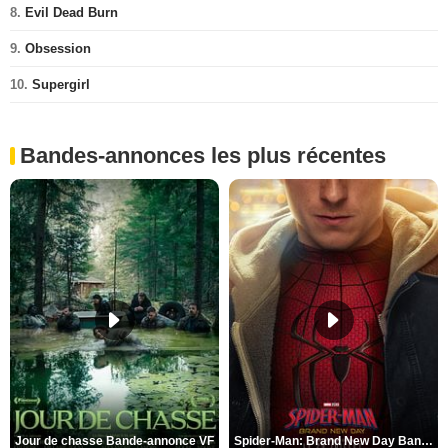
8.
Evil Dead Burn
9.
Obsession
10.
Supergirl
Bandes-annonces les plus récentes
Jour de chasse Bande-annonce VF
Spider-Man: Brand New Day Bande-annonce (3) VO STFR