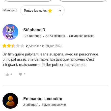
Filtrer par :
Toutes les notes
Stéphane D
174 abonnés
2 373 critiques
Suivre son activité
2,5
Publiée le 28 juin 2026
Un film guère palpitant, sans suspens, avec un personnage
principal assez vite cernable. En tant que fait divers c'est
intriguant, mais comme thriller policier pas vraiment.
0
0
Emmanuel Lecoultre
2 critiques
Suivre son activité