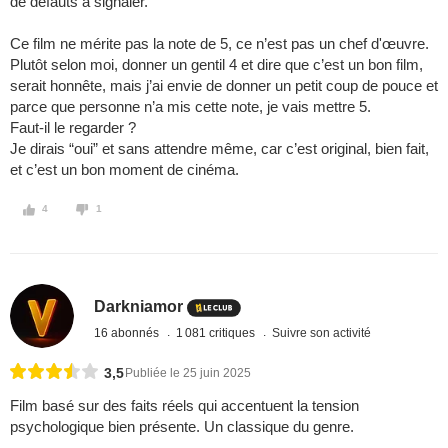
de défauts à signaler.
Ce film ne mérite pas la note de 5, ce n’est pas un chef d'œuvre.
Plutôt selon moi, donner un gentil 4 et dire que c’est un bon film,
serait honnête, mais j’ai envie de donner un petit coup de pouce et
parce que personne n’a mis cette note, je vais mettre 5.
Faut-il le regarder ?
Je dirais “oui” et sans attendre même, car c’est original, bien fait,
et c’est un bon moment de cinéma.
4
1
Darkniamor
16 abonnés
1 081 critiques
Suivre son activité
3,5
Publiée le 25 juin 2025
Film basé sur des faits réels qui accentuent la tension
psychologique bien présente. Un classique du genre.