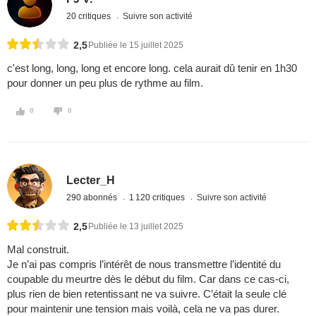
20 critiques
Suivre son activité
2,5
Publiée le 15 juillet 2025
c'est long, long, long et encore long. cela aurait dû tenir en 1h30
pour donner un peu plus de rythme au film.
0
0
Lecter_H
290 abonnés
1 120 critiques
Suivre son activité
2,5
Publiée le 13 juillet 2025
Mal construit.
Je n’ai pas compris l’intérêt de nous transmettre l’identité du
coupable du meurtre dès le début du film. Car dans ce cas-ci,
plus rien de bien retentissant ne va suivre. C’était la seule clé
pour maintenir une tension mais voilà, cela ne va pas durer.