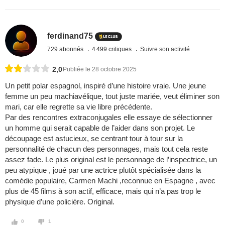
ferdinand75
729 abonnés
4 499 critiques
Suivre son activité
2,0
Publiée le 28 octobre 2025
Un petit polar espagnol, inspiré d’une histoire vraie. Une jeune
femme un peu machiavélique, tout juste mariée, veut éliminer son
mari, car elle regrette sa vie libre précédente.
Par des rencontres extraconjugales elle essaye de sélectionner
un homme qui serait capable de l’aider dans son projet. Le
découpage est astucieux, se centrant tour à tour sur la
personnalité de chacun des personnages, mais tout cela reste
assez fade. Le plus original est le personnage de l’inspectrice, un
peu atypique , joué par une actrice plutôt spécialisée dans la
comédie populaire, Carmen Machi ,reconnue en Espagne , avec
plus de 45 films à son actif, efficace, mais qui n’a pas trop le
physique d’une policière. Original.
0
1