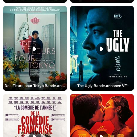
Des Fleurs pour Tokyo Bande-annonce VO STFR
The Ugly Bande-annonce VF