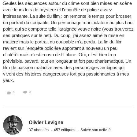
Seules les séquences autour du crime sont bien mises en scène
avec leurs lots de mystère et l'enquête de police assez
intéressante. La suite du film : on remonte le temps pour brosser
un portrait du coupable. Un personnage manipulateur au plus haut
point, qui se comporte telle l’araignée veuve noire (vous trouverez
ses pratiques sur le net). Du coup, j’ai assez aimé la mise en
matière mais le portrait du coupable m’a perdu. La fin du film
revient sur l'enquête policière apportant à nouveau un peu
d'intérêt mais c'est cousu de fil blanc. Oui, c’est bien trop
prévisible, bavard, tout en longueur et fort peu charismatique. Un
film de passion maladive avec des personnages ambigus qui
vivent des histoires dangereuses fort peu passionnantes à mes
yeux.
0
0
Olivier Levigne
37 abonnés
457 critiques
Suivre son activité