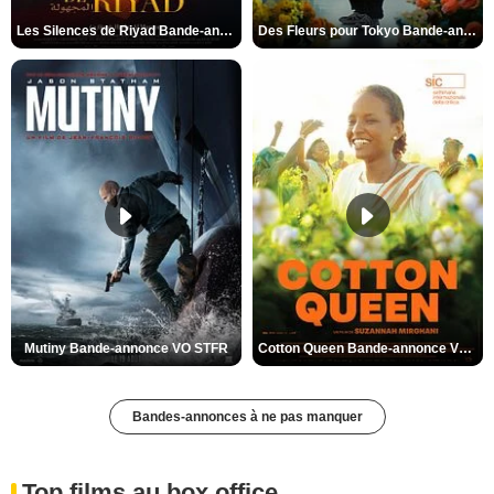
Les Silences de Riyad Bande-annonce VO STFR
Des Fleurs pour Tokyo Bande-annonce VO STFR
Mutiny Bande-annonce VO STFR
Cotton Queen Bande-annonce VO STFR
Bandes-annonces à ne pas manquer
Top films au box office