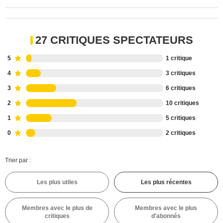
27 CRITIQUES SPECTATEURS
5
1 critique
4
3 critiques
3
6 critiques
2
10 critiques
1
5 critiques
0
2 critiques
Trier par :
Les plus utiles
Les plus récentes
Membres avec le plus de
Membres avec le plus
critiques
d'abonnés