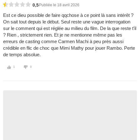
0,5
Publiée le 18 avril 2026
Est ce dieu possible de faire qqchose à ce point là sans intérêt ?
On sait tout depuis le début. Seul reste une vague interrogation
sur le comment qui est réglée au milieu du film. De la que reste t’il
? Rien , strictement rien. Et je ne mentionne même pas les
erreurs de casting comme Carmen Machi à peu près aussi
crédible en flic de choc que Mimi Mathy pour jouer Rambo. Perte
de temps absolue.
1
0