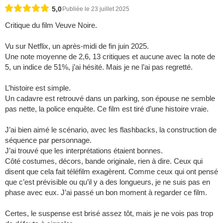
5,0
Publiée le 23 juillet 2025
Critique du film Veuve Noire.
Vu sur Netflix, un après-midi de fin juin 2025.
Une note moyenne de 2,6, 13 critiques et aucune avec la note de
5, un indice de 51%, j’ai hésité. Mais je ne l’ai pas regretté.
L’histoire est simple.
Un cadavre est retrouvé dans un parking, son épouse ne semble
pas nette, la police enquête. Ce film est tiré d’une histoire vraie.
J’ai bien aimé le scénario, avec les flashbacks, la construction de
séquence par personnage.
J’ai trouvé que les interprétations étaient bonnes.
Côté costumes, décors, bande originale, rien à dire. Ceux qui
disent que cela fait téléfilm exagèrent. Comme ceux qui ont pensé
que c’est prévisible ou qu’il y a des longueurs, je ne suis pas en
phase avec eux. J’ai passé un bon moment à regarder ce film.
Certes, le suspense est brisé assez tôt, mais je ne vois pas trop