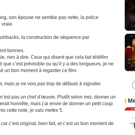
ing, son épouse ne semble pas nette, la police
 vraie.
flashbacks, la construction de séquence par
ient bonnes.
, rien à dire. Ceux qui disent que cela fait téléfilm
ue c’est prévisible ou qu’il y a des longueurs, je ne
sé un bon moment à regarder ce film.
t, mais je ne vois pas trop de défauts à signaler.
 n’est pas un chef d'œuvre. Plutôt selon moi, donner un
Me
 serait honnête, mais j’ai envie de donner un petit coup
 cette note, je vais mettre 5.
car c’est original, bien fait, et c’est un bon moment de