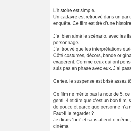
L’histoire est simple.
Un cadavre est retrouvé dans un park
enquête. Ce film est tiré d’une histoire
J’ai bien aimé le scénario, avec les 
personnage.
J’ai trouvé que les interprétations éta
Côté costumes, décors, bande originale
exagèrent. Comme ceux qui ont pensé q
suis pas en phase avec eux. J’ai pas
Certes, le suspense est brisé assez tô
Ce film ne mérite pas la note de 5, ce
gentil 4 et dire que c’est un bon film,
de pouce et parce que personne n’a mis
Faut-il le regarder ?
Je dirais “oui” et sans attendre même, 
cinéma.