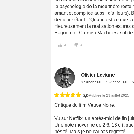
la psychologie de la meurtrière reste 
amant et complice aussi, d'ailleurs). B
demeure étant : "Quand est-ce que la f
Heureusement la réalisation est très c
Baquero et Carmen Machi, est solide 
2
1
Olivier Levigne
37 abonnés
457 critiques
S
5,0
Publiée le 23 juillet 2025
Critique du film Veuve Noire.
Vu sur Netflix, un après-midi de fin ju
Une note moyenne de 2,6, 13 critiques
hésité. Mais je ne l’ai pas regretté.