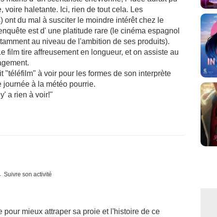
 voire haletante. Ici, rien de tout cela. Les
 ont du mal à susciter le moindre intérêt chez le
enquête est d' une platitude rare (le cinéma espagnol
amment au niveau de l'ambition de ses produits).
Le film tire affreusement en longueur, et on assiste au
agement.
téléfilm" à voir pour les formes de son interprète
e journée à la météo pourrie.
' a rien à voir!"
Suivre son activité
 pour mieux attraper sa proie et l'histoire de ce