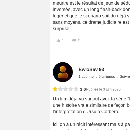
meurtre est le résultat de jeux de séd
inversée, avec un long flash-back don
léger et que le scénario soit du déjà v
sans moyens, ce drame judiciaire est
surprise.
1
2
EwloSev 93
1 abonné
9 critiques
Suivre
1,0
Publiée le 3 juin 2025
Un film déja-vu surtout avec la série "
une histoire vraie similaire de façon
l'interprètation d'Ursula Corbero.
Ici, on a un récit intéressant mais à par