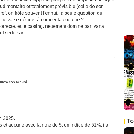
rudimentaire et totalement prévisible (celle de son
ref, on frôle souvent l'ennui, la seule question qui
lic va se décider à coincer la coquine ?"
orrecte, et le casting, nettement dominé par Ivana
et séduisant.
uivre son activité
in 2025.
To
 et aucune avec la note de 5, un indice de 51%, j’ai