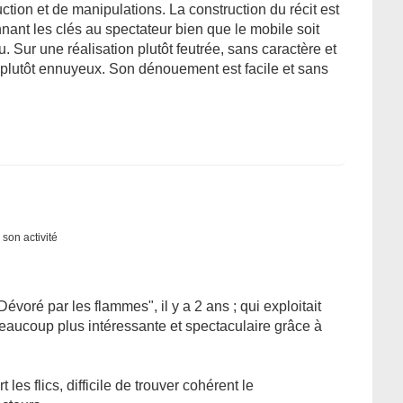
uction et de manipulations. La construction du récit est
nant les clés au spectateur bien que le mobile soit
u. Sur une réalisation plutôt feutrée, sans caractère et
 plutôt ennuyeux. Son dénouement est facile et sans
 son activité
Dévoré par les flammes", il y a 2 ans ; qui exploitait
 beaucoup plus intéressante et spectaculaire grâce à
t les flics, difficile de trouver cohérent le