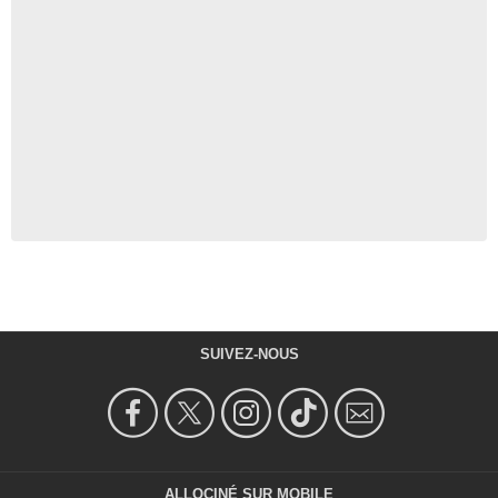
SUIVEZ-NOUS
ALLOCINÉ SUR MOBILE