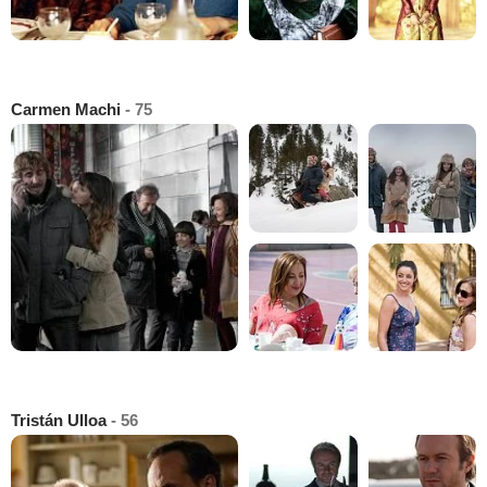
Carmen Machi
- 75
Tristán Ulloa
- 56