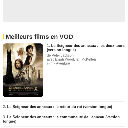
Meilleurs films en VOD
1.
Le Seigneur des anneaux : les deux tours
(version longue)
de Peter Jackson
avec Elijah Wood, Ian McKellen
Film - Aventure
2.
Le Seigneur des anneaux : le retour du roi (version longue)
3.
Le Seigneur des anneaux : la communauté de l'anneau (version
longue)