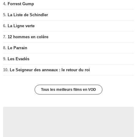
4.
Forrest Gump
5.
La Liste de Schindler
6.
La Ligne verte
7.
12 hommes en colère
8.
Le Parrain
9.
Les Evadés
10.
Le Seigneur des anneaux : le retour du roi
Tous les meilleurs films en VOD