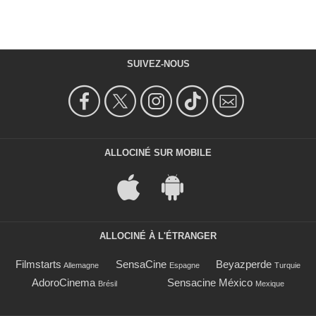
SUIVEZ-NOUS
ALLOCINÉ SUR MOBILE
ALLOCINÉ À L'ÉTRANGER
Filmstarts
SensaCine
Beyazperde
Allemagne
Espagne
Turquie
AdoroCinema
Sensacine México
Brésil
Mexique