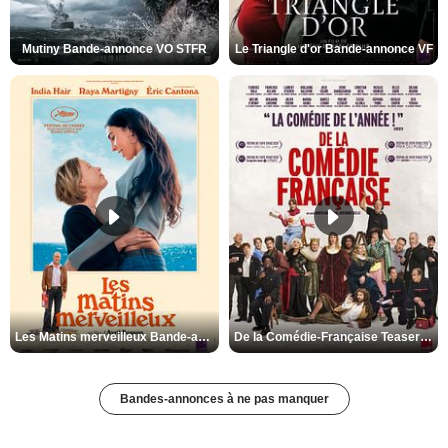
Mutiny Bande-annonce VO STFR
Le Triangle d'or Bande-annonce VF
Les Matins merveilleux Bande-annonce VF
De la Comédie-Française Teaser VF
Bandes-annonces à ne pas manquer