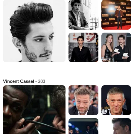
Vincent Cassel
- 283