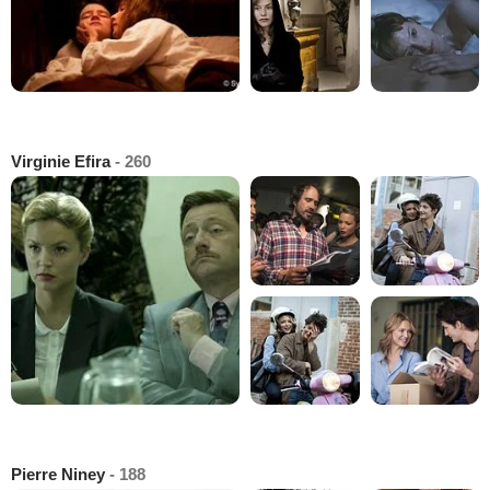
Virginie Efira
- 260
Pierre Niney
- 188