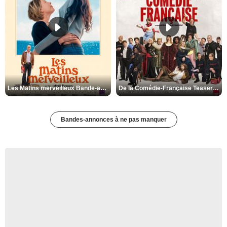
Les Matins merveilleux Bande-annonce VF
De la Comédie-Française Teaser VF
Bandes-annonces à ne pas manquer