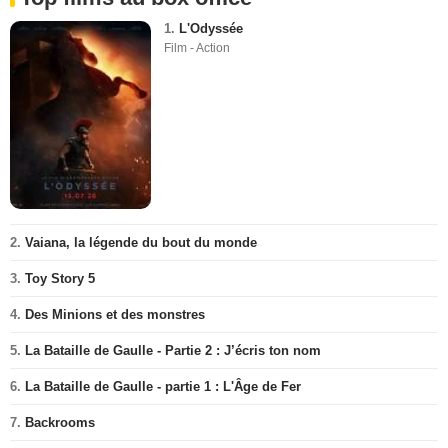
1.
L'Odyssée
Film - Action
2.
Vaiana, la légende du bout du monde
3.
Toy Story 5
4.
Des Minions et des monstres
5.
La Bataille de Gaulle - Partie 2 : J’écris ton nom
6.
La Bataille de Gaulle - partie 1 : L'Âge de Fer
7.
Backrooms