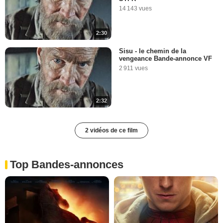
14 143 vues
2:30
Sisu - le chemin de la
vengeance Bande-annonce VF
2 911 vues
2:32
2 vidéos de ce film
Top Bandes-annonces