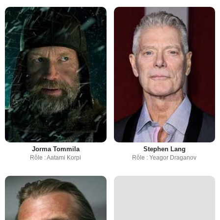
Jorma Tommila
Stephen Lang
Rôle : Aatami Korpi
Rôle : Yeagor Draganov