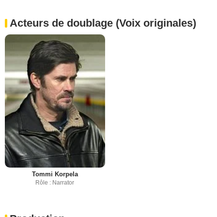
Acteurs de doublage (Voix originales)
Tommi Korpela
Rôle : Narrator