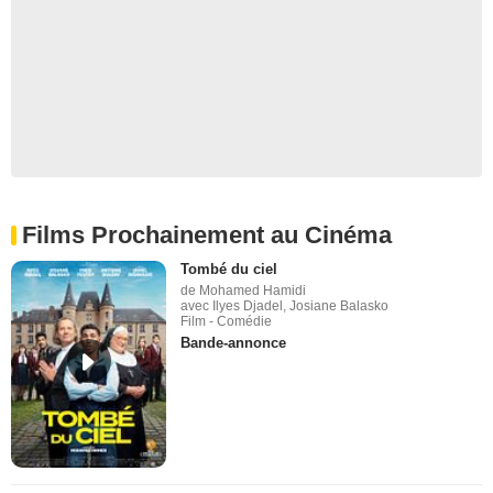
Films Prochainement au Cinéma
Tombé du ciel
de Mohamed Hamidi
avec Ilyes Djadel, Josiane Balasko
Film - Comédie
Bande-annonce