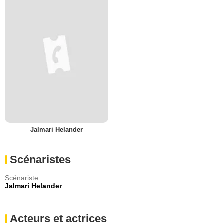
Jalmari Helander
Scénaristes
Scénariste
Jalmari Helander
Acteurs et actrices