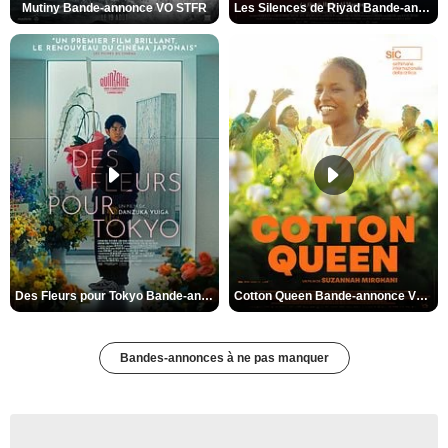
Mutiny Bande-annonce VO STFR
Les Silences de Riyad Bande-annonce VO STFR
Des Fleurs pour Tokyo Bande-annonce VO STFR
Cotton Queen Bande-annonce VO STFR
Bandes-annonces à ne pas manquer