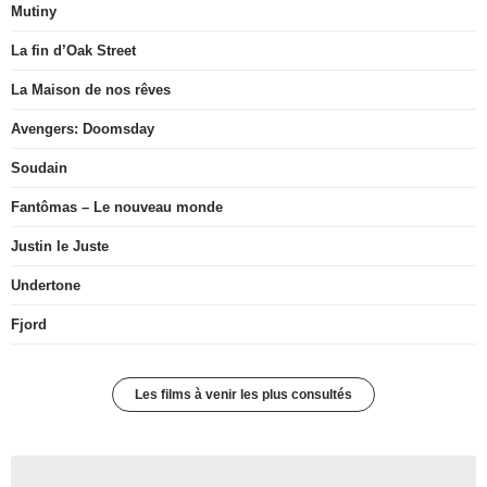
Mutiny
La fin d’Oak Street
La Maison de nos rêves
Avengers: Doomsday
Soudain
Fantômas – Le nouveau monde
Justin le Juste
Undertone
Fjord
Les films à venir les plus consultés