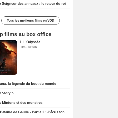
e Seigneur des anneaux : le retour du roi
Tous les meilleurs films en VOD
p films au box office
1.
L'Odyssée
Film - Action
iana, la légende du bout du monde
y Story 5
s Minions et des monstres
Bataille de Gaulle - Partie 2 : J’écris ton