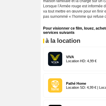
maison familiale et la charge sur un c
Lorsque l'Armée rouge est informée de
va tout mettre en œuvre pour en finir 
pas surnommé « l'homme qui refuse d
Pour visionner ce film, louez, ache
services suivants
à la location
VIVA
Location HD: 4,99 €
Pathé Home
Location SD: 4,99 € | Loc