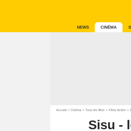
NEWS
CINÉMA
S
Accueil
Cinéma
Tous les films
Films Action
Sisu -