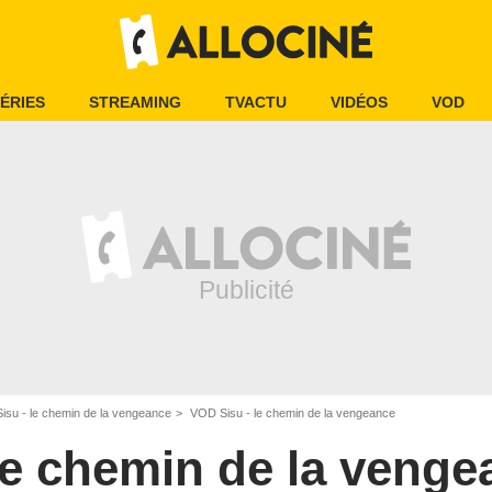
ÉRIES
STREAMING
TVACTU
VIDÉOS
VOD
Sisu - le chemin de la vengeance
VOD Sisu - le chemin de la vengeance
 le chemin de la veng