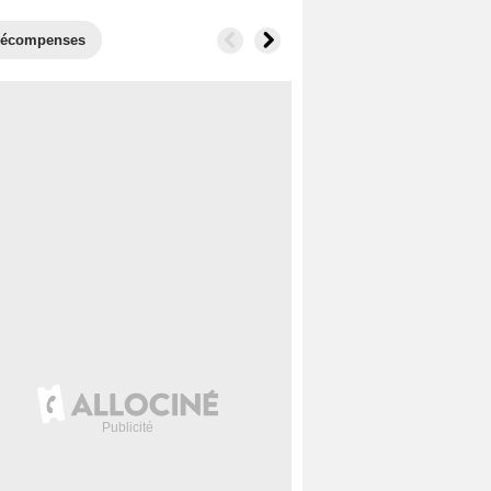
écompenses