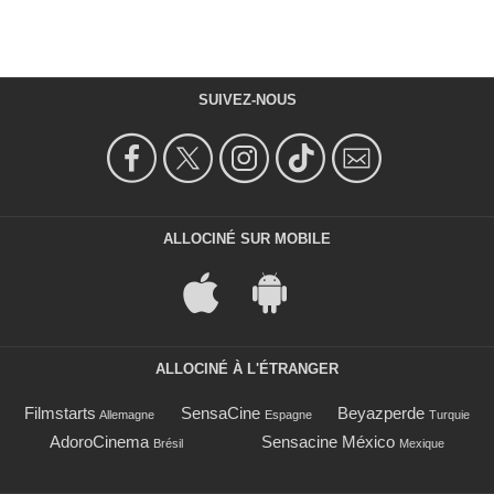
SUIVEZ-NOUS
ALLOCINÉ SUR MOBILE
ALLOCINÉ À L'ÉTRANGER
Filmstarts
SensaCine
Beyazperde
Allemagne
Espagne
Turquie
AdoroCinema
Sensacine México
Brésil
Mexique