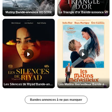
Mutiny Bande-annonce VO STFR
Le Triangle d'or Bande-annonce VF
Les Silences de Riyad Bande-annonce VO STFR
Les Matins merveilleux Bande-annonce VF
Bandes-annonces à ne pas manquer