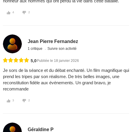
honneur aux hommes qui ont perdu la vie dans cette bataille.
4
2
Jean Pierre Fernandez
1 critique
Suivre son activité
5,0
Publiée le 18 janvier 2026
Je sors de la séance et du débat enchanté. Un film magnifique qui
prend les tripes par son réalisme. De très belles images, une
reconstitution fidèle aux événements. Un grand bravo, je
recommande
3
2
Géraldine P