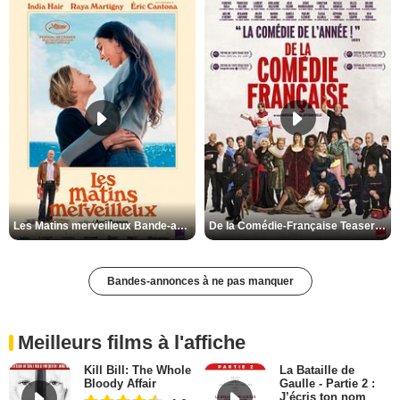
Les Matins merveilleux Bande-annonce VF
De la Comédie-Française Teaser VF
Bandes-annonces à ne pas manquer
Meilleurs films à l'affiche
Kill Bill: The Whole
La Bataille de
Bloody Affair
Gaulle - Partie 2 :
J’écris ton nom