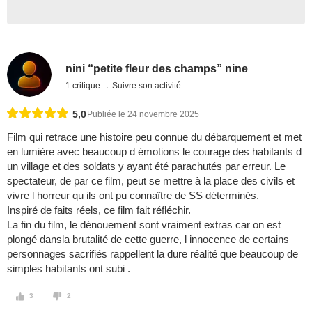
nini “petite fleur des champs” nine
1 critique
Suivre son activité
5,0
Publiée le 24 novembre 2025
Film qui retrace une histoire peu connue du débarquement et met
en lumière avec beaucoup d émotions le courage des habitants d
un village et des soldats y ayant été parachutés par erreur. Le
spectateur, de par ce film, peut se mettre à la place des civils et
vivre l horreur qu ils ont pu connaître de SS déterminés.
Inspiré de faits réels, ce film fait réfléchir.
La fin du film, le dénouement sont vraiment extras car on est
plongé dansla brutalité de cette guerre, l innocence de certains
personnages sacrifiés rappellent la dure réalité que beaucoup de
simples habitants ont subi .
3
2