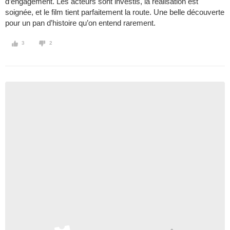
d’engagement. Les acteurs sont investis, la réalisation est
soignée, et le film tient parfaitement la route. Une belle découverte
pour un pan d’histoire qu’on entend rarement.
3
2