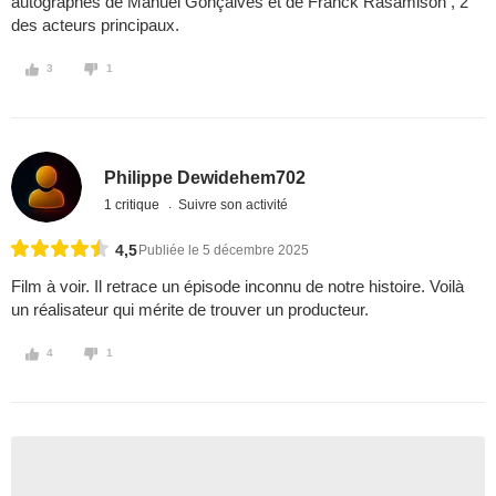
autographes de Manuel Gonçalves et de Franck Rasamison , 2
des acteurs principaux.
3
1
Philippe Dewidehem702
1 critique
Suivre son activité
4,5
Publiée le 5 décembre 2025
Film à voir. Il retrace un épisode inconnu de notre histoire. Voilà
un réalisateur qui mérite de trouver un producteur.
4
1