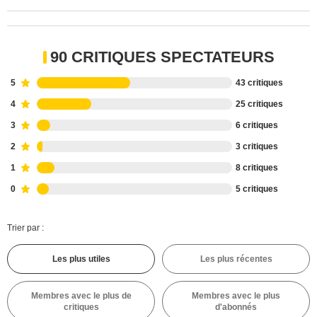
90 CRITIQUES SPECTATEURS
5
43 critiques
4
25 critiques
3
6 critiques
2
3 critiques
1
8 critiques
0
5 critiques
Trier par :
Les plus utiles
Les plus récentes
Membres avec le plus de
Membres avec le plus
critiques
d'abonnés