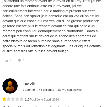
j'ai attendu un moment avant de le revoir en blu ray. Et si j'ai été
encore une fois enthousiaste en le revoyant, j'ai été
particulièrement intéressé par le making of présent sur cette
édition. Sans rien spoiler je le conseille car on voit qu'on est ici
devant quelque chose qui est très loin d'une grosse production.
ça force encore plus le respect devant ce film qui parle d'un
moment peu connu du débarquement en Normandie. Bravo à
ceux qui mettent sur le devant de la scène des segments de
notre histoire de façon humaine sans surenchère d'effets
spéciaux mais où l'émotion est gagnante. Les quelques défauts
du film sont très vite oubliés devant tout ça
1
0
Ludvik
1 abonné
46 critiques
Suivre son activité
1,0
Publiée le 2 avril 2026