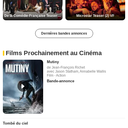
De la Comédie-Française Teaser (3) VF
Microstar Teaser (2) VF
Dernières bandes annonces
Films Prochainement au Cinéma
Mutiny
de Jean-François Richet
avec Jason Statham, Annabelle Wallis
Film - Action
Bande-annonce
Tombé du ciel