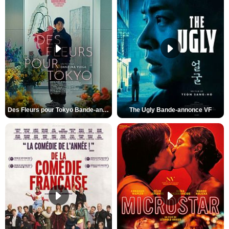
Des Fleurs pour Tokyo Bande-annonce VO STFR
The Ugly Bande-annonce VF