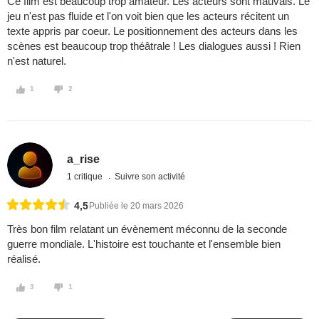
Ce film est beaucoup trop amateur. Les acteurs sont mauvais. Le
jeu n'est pas fluide et l'on voit bien que les acteurs récitent un
texte appris par coeur. Le positionnement des acteurs dans les
scènes est beaucoup trop théâtrale ! Les dialogues aussi ! Rien
n'est naturel.
1
2
a_rise
1 critique
Suivre son activité
4,5
Publiée le 20 mars 2026
Très bon film relatant un évènement méconnu de la seconde
guerre mondiale. L'histoire est touchante et l'ensemble bien
réalisé.
3
1