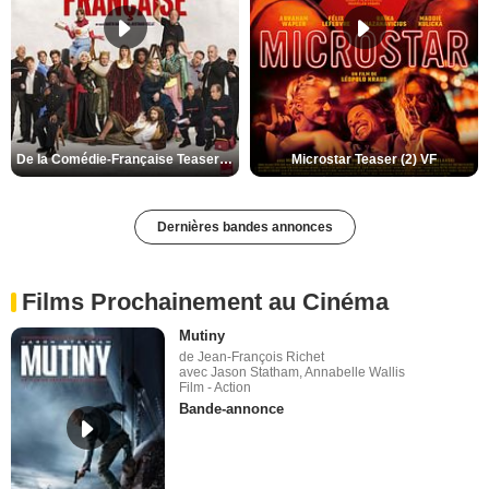
De la Comédie-Française Teaser (3) VF
Microstar Teaser (2) VF
Dernières bandes annonces
Films Prochainement au Cinéma
Mutiny
de Jean-François Richet
avec Jason Statham, Annabelle Wallis
Film - Action
Bande-annonce