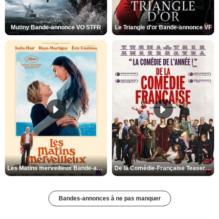
Mutiny Bande-annonce VO STFR
Le Triangle d'or Bande-annonce VF
Les Matins merveilleux Bande-annonce VF
De la Comédie-Française Teaser VF
Bandes-annonces à ne pas manquer