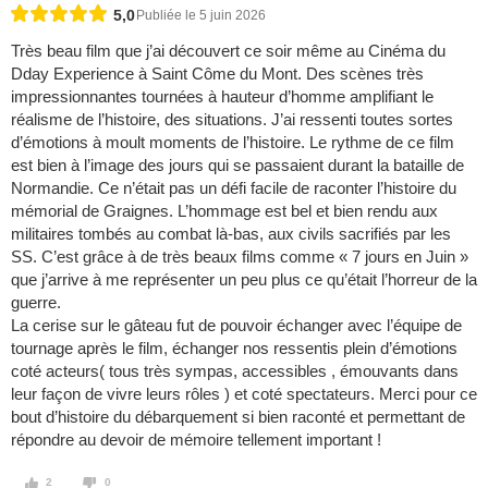
5,0
Publiée le 5 juin 2026
Très beau film que j’ai découvert ce soir même au Cinéma du
Dday Experience à Saint Côme du Mont. Des scènes très
impressionnantes tournées à hauteur d’homme amplifiant le
réalisme de l’histoire, des situations. J’ai ressenti toutes sortes
d’émotions à moult moments de l’histoire. Le rythme de ce film
est bien à l’image des jours qui se passaient durant la bataille de
Normandie. Ce n’était pas un défi facile de raconter l’histoire du
mémorial de Graignes. L’hommage est bel et bien rendu aux
militaires tombés au combat là-bas, aux civils sacrifiés par les
SS. C’est grâce à de très beaux films comme « 7 jours en Juin »
que j’arrive à me représenter un peu plus ce qu’était l’horreur de la
guerre.
La cerise sur le gâteau fut de pouvoir échanger avec l’équipe de
tournage après le film, échanger nos ressentis plein d’émotions
coté acteurs( tous très sympas, accessibles , émouvants dans
leur façon de vivre leurs rôles ) et coté spectateurs. Merci pour ce
bout d’histoire du débarquement si bien raconté et permettant de
répondre au devoir de mémoire tellement important !
2
0