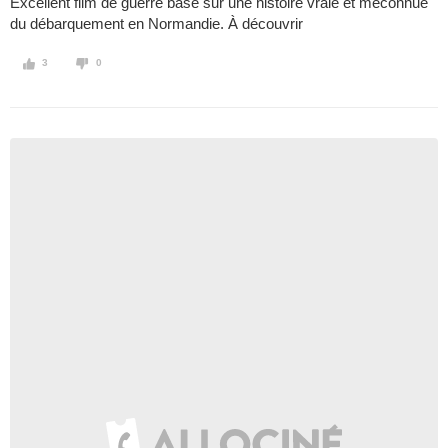
Excellent film de guerre basé sur une histoire vraie et méconnue
du débarquement en Normandie. À découvrir
3
0