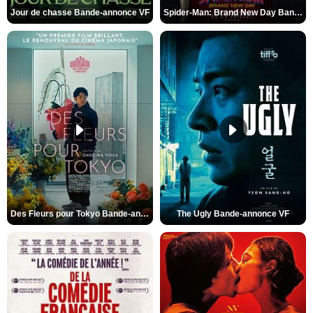
Jour de chasse Bande-annonce VF
Spider-Man: Brand New Day Bande-annonce (3) VO STFR
Des Fleurs pour Tokyo Bande-annonce VO STFR
The Ugly Bande-annonce VF