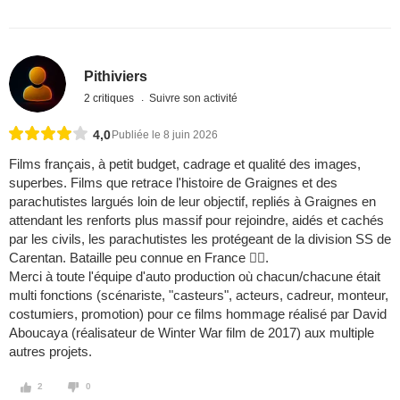
Pithiviers
2 critiques
Suivre son activité
4,0
Publiée le 8 juin 2026
Films français, à petit budget, cadrage et qualité des images,
superbes. Films que retrace l'histoire de Graignes et des
parachutistes largués loin de leur objectif, repliés à Graignes en
attendant les renforts plus massif pour rejoindre, aidés et cachés
par les civils, les parachutistes les protégeant de la division SS de
Carentan. Bataille peu connue en France .
Merci à toute l'équipe d'auto production où chacun/chacune était
multi fonctions (scénariste, "casteurs", acteurs, cadreur, monteur,
costumiers, promotion) pour ce films hommage réalisé par David
Aboucaya (réalisateur de Winter War film de 2017) aux multiple
autres projets.
2
0