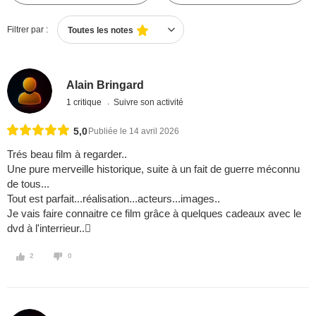
Filtrer par :
Toutes les notes
Alain Bringard
1 critique
Suivre son activité
5,0
Publiée le 14 avril 2026
Trés beau film à regarder..
Une pure merveille historique, suite à un fait de guerre méconnu
de tous...
Tout est parfait...réalisation...acteurs...images..
Je vais faire connaitre ce film grâce à quelques cadeaux avec le
dvd à l'interrieur..
2
0