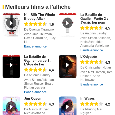
Meilleurs films à l'affiche
Kill Bill: The Whole
La Bataille de
Bloody Affair
Gaulle - Partie 2 :
J’écris ton nom
4,6
4,5
De Quentin Tarantino
De Antonin Baudry
Avec Uma Thurman,
David Carradine, Lucy
Avec Simon Abkarian,
Liu
Niels Schneider,
Anamaria Vartolomei
Bande-annonce
Bande-annonce
La Bataille de
L'Odyssée
Gaulle - partie 1 :
4,3
L'Âge de Fer
De Christopher Nolan
4,4
Avec Matt Damon, Tom
De Antonin Baudry
Holland, Anne
Avec Simon Abkarian,
Hathaway
Simon Russell Beale,
Bande-annonce
Florian Lesieur
Bande-annonce
Jim Queen
In Waves
4,3
4,2
De Marco Nguyen,
De Phuong Mai
Nicolas Athane
Nguyen