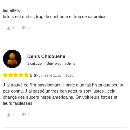
les effets
le luts est surfait, trop de contraste et trop de saturation.
0
2
Denis Chicouene
1 critique
Suivre son activité
5,0
Publiée le 11 avril 2026
J ai trouvé ce film passionnant, il parle d un fait historique peu ou
pas connu. J ai passé un très bon acteurs sont justes , cela
change des supers héros américains. On voit leurs forces et
leurs faiblesses.
3
0