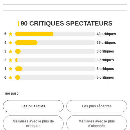
90 CRITIQUES SPECTATEURS
5
43 critiques
4
25 critiques
3
6 critiques
2
3 critiques
1
8 critiques
0
5 critiques
Trier par :
Les plus utiles
Les plus récentes
Membres avec le plus de
Membres avec le plus
critiques
d'abonnés