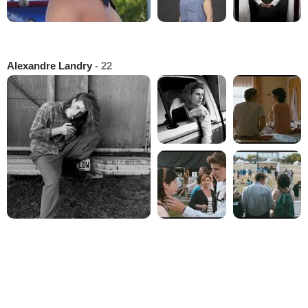
Alexandre Landry
- 22