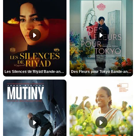
Les Silences de Riyad Bande-annonce VO STFR
Des Fleurs pour Tokyo Bande-annonce VO STFR