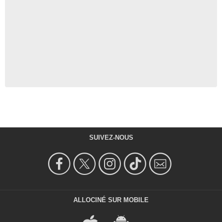
SUIVEZ-NOUS
ALLOCINÉ SUR MOBILE