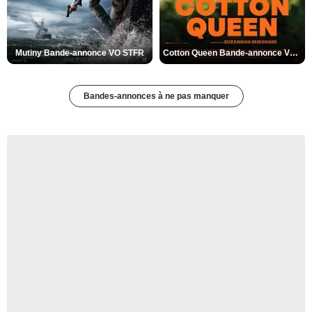
Mutiny Bande-annonce VO STFR
Cotton Queen Bande-annonce VO STFR
Bandes-annonces à ne pas manquer