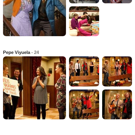
Pepe Viyuela
- 24