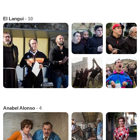
El Langui
- 10
Anabel Alonso
- 4