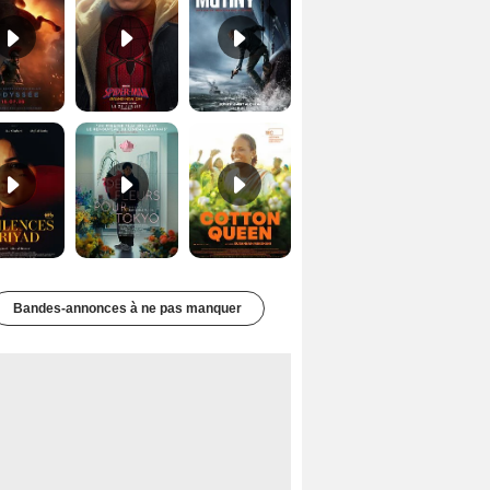
Les Silences de Riyad Bande-annonce VO STFR
Des Fleurs pour Tokyo Bande-annonce VO STFR
Cotton Queen Bande-annonce VO STFR
Bandes-annonces à ne pas manquer