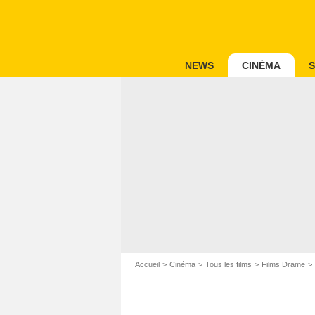
NEWS
CINÉMA
S
Accueil
Cinéma
Tous les films
Films Drame