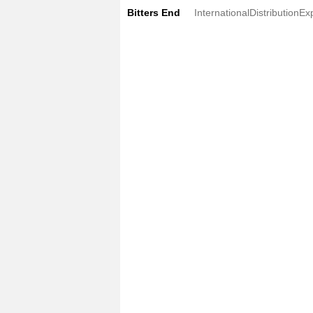
Bitters End
InternationalDistributionEx