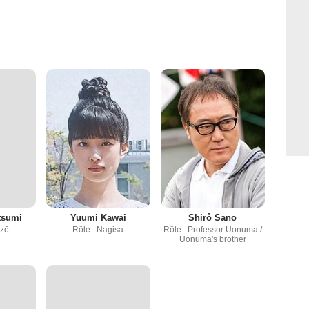
tsumi
Yuumi Kawai
Shirô Sano
-zō
Rôle : Nagisa
Rôle : Professor Uonuma /
Uonuma's brother