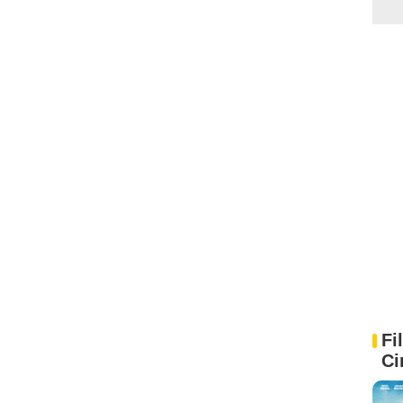
Fi
Ci