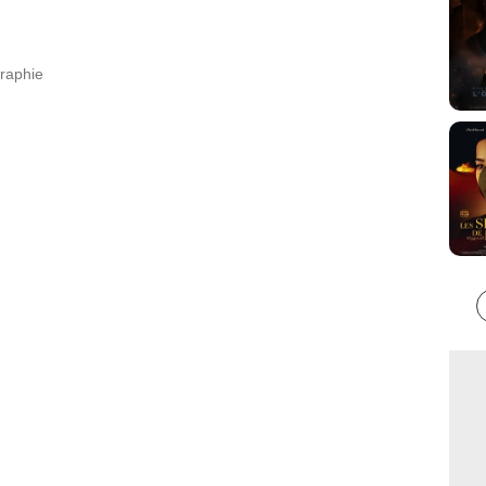
graphie