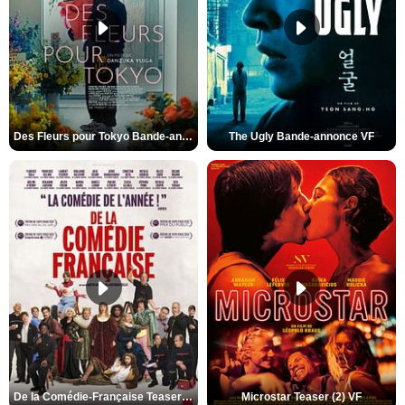
Des Fleurs pour Tokyo Bande-annonce VO STFR
The Ugly Bande-annonce VF
De la Comédie-Française Teaser (3) VF
Microstar Teaser (2) VF