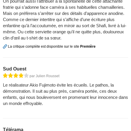
On pourrait aussi l’attribuer à la spontanéité de cette attachante
fratrie qui s’adonne face caméra à ses habituelles chamailleries.
Mais on préfèrera s’arrêter sur des détails d’apparence anodine.
Comme ce dernier intertitre qui s’affiche d’une écriture plus
enfantine qu’à l’accoutumée, en miroir au sort de Shafi, livré à lui-
même. Ou cette serviette orange qu’il ne quitte plus, douloureux
clin d’œil au t-shirt de sa sœur.
La critique complète est disponible sur le site
Première
Sud Ouest
par Julien Rousset
Le réalisateur Akio Fujimoto évite les écueils. Le pathos, la
démonstration. Il suit au plus près, caméra portée, ces deux
enfants, qui nous bouleversent en promenant leur innocence dans
un monde effroyable.
Télérama