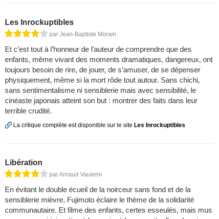
Les Inrockuptibles
par Jean-Baptiste Morain
Et c’est tout à l’honneur de l’auteur de comprendre que des
enfants, même vivant des moments dramatiques, dangereux, ont
toujours besoin de rire, de jouer, de s’amuser, de se dépenser
physiquement, même si la mort rôde tout autour. Sans chichi,
sans sentimentalisme ni sensiblerie mais avec sensibilité, le
cinéaste japonais atteint son but : montrer des faits dans leur
terrible crudité.
La critique complète est disponible sur le site
Les Inrockuptibles
Libération
par Arnaud Vaulerin
En évitant le double écueil de la noirceur sans fond et de la
sensiblerie mièvre, Fujimoto éclaire le thème de la solidarité
communautaire. Et filme des enfants, certes esseulés, mais mus