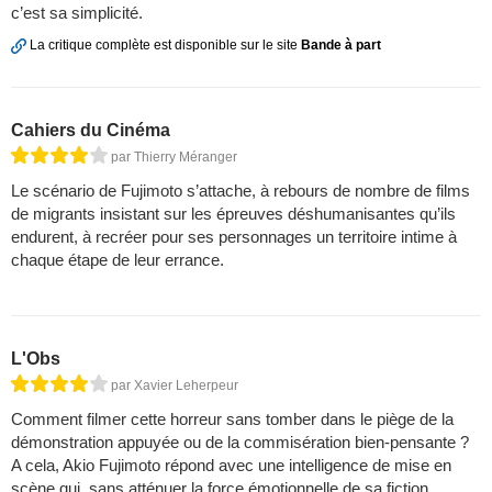
c’est sa simplicité.
La critique complète est disponible sur le site
Bande à part
Cahiers du Cinéma
par Thierry Méranger
Le scénario de Fujimoto s’attache, à rebours de nombre de films
de migrants insistant sur les épreuves déshumanisantes qu’ils
endurent, à recréer pour ses personnages un territoire intime à
chaque étape de leur errance.
L'Obs
par Xavier Leherpeur
Comment filmer cette horreur sans tomber dans le piège de la
démonstration appuyée ou de la commisération bien-pensante ?
A cela, Akio Fujimoto répond avec une intelligence de mise en
scène qui, sans atténuer la force émotionnelle de sa fiction