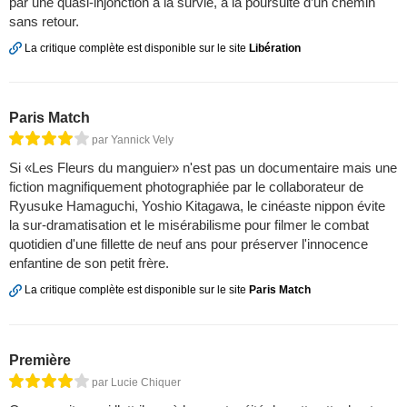
par une quasi-injonction à la survie, à la poursuite d’un chemin
sans retour.
La critique complète est disponible sur le site
Libération
Paris Match
par Yannick Vely
Si «Les Fleurs du manguier» n'est pas un documentaire mais une
fiction magnifiquement photographiée par le collaborateur de
Ryusuke Hamaguchi, Yoshio Kitagawa, le cinéaste nippon évite
la sur-dramatisation et le misérabilisme pour filmer le combat
quotidien d'une fillette de neuf ans pour préserver l'innocence
enfantine de son petit frère.
La critique complète est disponible sur le site
Paris Match
Première
par Lucie Chiquer