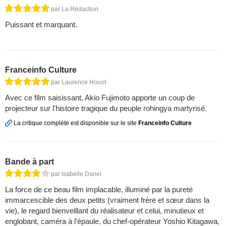
par La Rédaction
Puissant et marquant.
Franceinfo Culture
par Laurence Houot
Avec ce film saisissant, Akio Fujimoto apporte un coup de
projecteur sur l'histoire tragique du peuple rohingya martyrisé.
La critique complète est disponible sur le site
Franceinfo Culture
Bande à part
par Isabelle Danel
La force de ce beau film implacable, illuminé par la pureté
immarcescible des deux petits (vraiment frère et sœur dans la
vie), le regard bienveillant du réalisateur et celui, minutieux et
englobant, caméra à l’épaule, du chef-opérateur Yoshio Kitagawa,