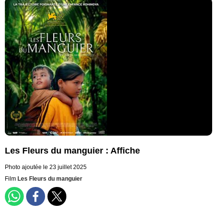
Les Fleurs du manguier : Affiche
Photo ajoutée le 23 juillet 2025
Film
Les Fleurs du manguier