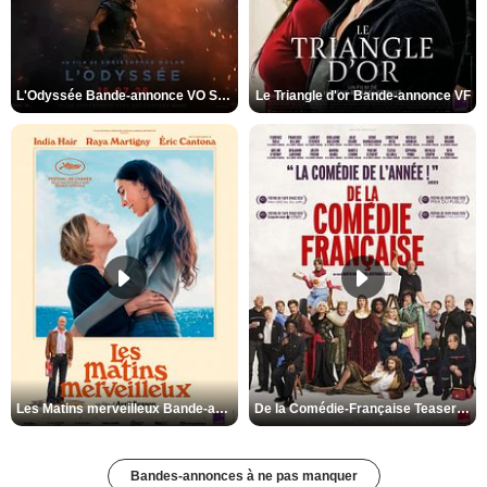
L'Odyssée Bande-annonce VO STFR
Le Triangle d'or Bande-annonce VF
Les Matins merveilleux Bande-annonce VF
De la Comédie-Française Teaser VF
Bandes-annonces à ne pas manquer