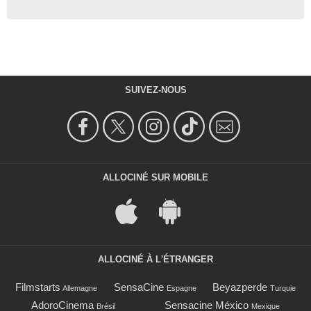
SUIVEZ-NOUS
ALLOCINÉ SUR MOBILE
ALLOCINÉ À L'ÉTRANGER
Filmstarts
SensaCine
Beyazperde
Allemagne
Espagne
Turquie
AdoroCinema
Sensacine México
Brésil
Mexique