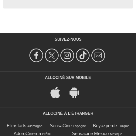
SUIVEZ-NOUS
ALLOCINÉ SUR MOBILE
ALLOCINÉ À L'ÉTRANGER
Filmstarts
SensaCine
Beyazperde
Allemagne
Espagne
Turquie
AdoroCinema
Sensacine México
Brésil
Mexique