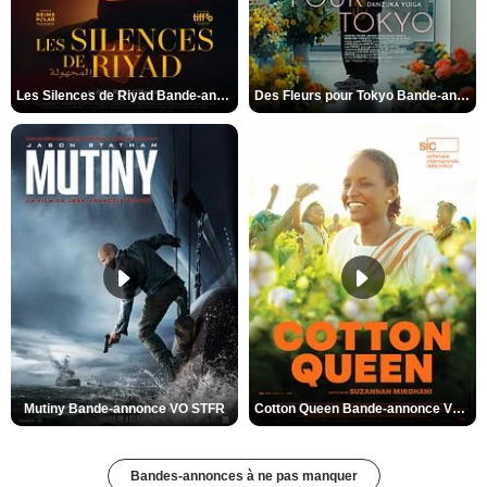
Les Silences de Riyad Bande-annonce VO STFR
Des Fleurs pour Tokyo Bande-annonce VO STFR
Mutiny Bande-annonce VO STFR
Cotton Queen Bande-annonce VO STFR
Bandes-annonces à ne pas manquer