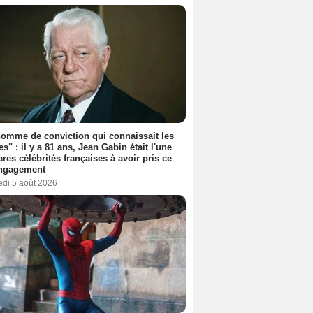
omme de conviction qui connaissait les
es" : il y a 81 ans, Jean Gabin était l'une
ares célébrités françaises à avoir pris ce
engagement
edi 5 août 2026