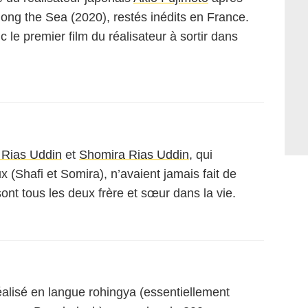
long the Sea
(2020), restés inédits en France.
c le premier film du réalisateur à sortir dans
Rias Uddin
et
Shomira Rias Uddin
, qui
x (Shafi et Somira), n’avaient jamais fait de
ont tous les deux frère et sœur dans la vie.
éalisé en langue rohingya (essentiellement