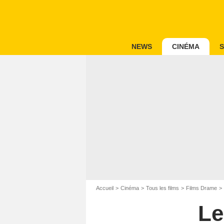
NEWS
CINÉMA
S
Accueil
Cinéma
Tous les films
Films Drame
Le