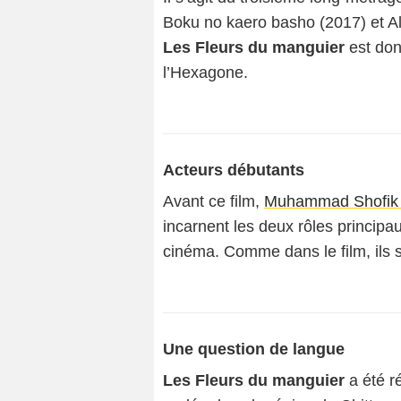
Boku no kaero basho
(2017) et
A
Les Fleurs du manguier
est don
l’Hexagone.
Acteurs débutants
Avant ce film,
Muhammad Shofik 
incarnent les deux rôles principau
cinéma. Comme dans le film, ils s
Une question de langue
Les Fleurs du manguier
a été r