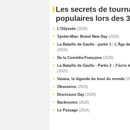
Les secrets de tourn
populaires lors des 3
L'Odyssée
(2026)
Spider-Man: Brand New Day
(2026)
La Bataille de Gaulle - partie 1 : L'Âge d
(2026)
De la Comédie-Française
(2026)
La Bataille de Gaulle - Partie 2 : J’écris
(2025)
Vaiana, la légende du bout du monde
(2
Obsession
(2026)
Disclosure Day
(2026)
Backrooms
(2026)
Le Passage
(2024)