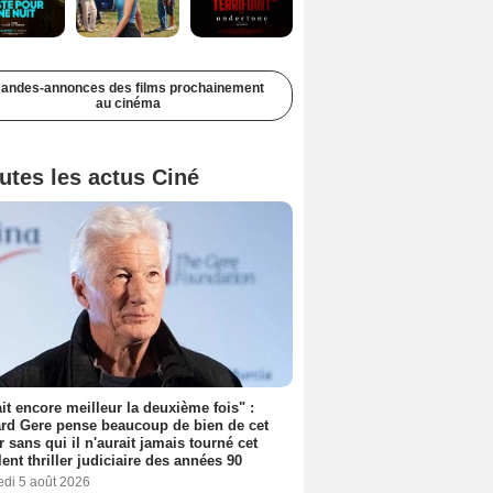
andes-annonces des films prochainement
au cinéma
utes les actus Ciné
tait encore meilleur la deuxième fois" :
rd Gere pense beaucoup de bien de cet
r sans qui il n'aurait jamais tourné cet
lent thriller judiciaire des années 90
edi 5 août 2026