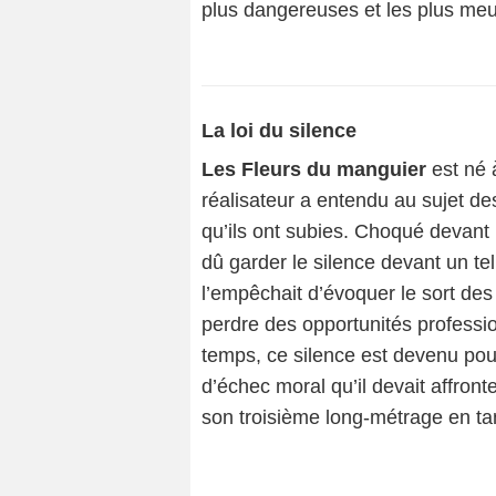
plus dangereuses et les plus meu
La loi du silence
Les Fleurs du manguier
est né 
réalisateur a entendu au sujet d
qu’ils ont subies. Choqué devant u
dû garder le silence devant un te
l’empêchait d’évoquer le sort des
perdre des opportunités profession
temps, ce silence est devenu pour
d’échec moral qu’il devait affront
son troisième long-métrage en tan