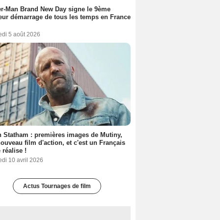
er-Man Brand New Day signe le 9ème
eur démarrage de tous les temps en France
edi 5 août 2026
 Statham : premières images de Mutiny,
ouveau film d'action, et c'est un Français
 réalise !
di 10 avril 2026
Actus Tournages de film