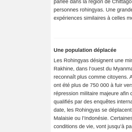
parlée dans la région de Chittag
personnes rohingyas. Une grande
expériences similaires à celles m
Une population déplacée
Les Rohingyas désignent une mino
Rakhine, dans l’ouest du Myanmar
reconnaît plus comme citoyens. Ap
ont été plus de 750 000 à fuir ve
répression militaire majeure afin
qualifiés par des enquêtes intern
date, les Rohingyas se déplacen
Malaisie ou l’Indonésie. Certaine
conditions de vie, vont jusqu’à p