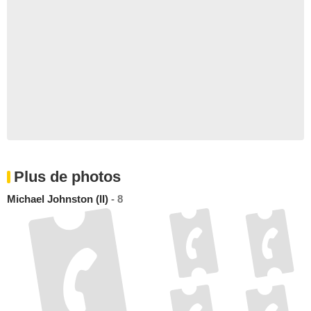
Plus de photos
Michael Johnston (II)
- 8