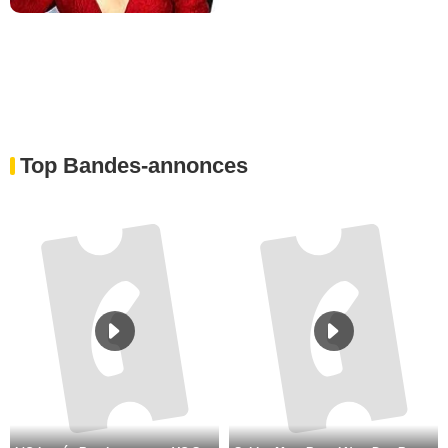
Top Bandes-annonces