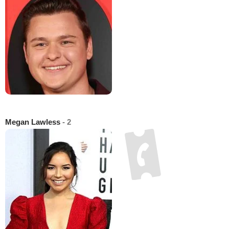
Megan Lawless
- 2