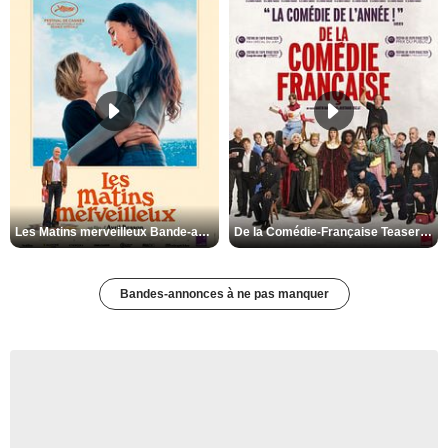
Les Matins merveilleux Bande-annonce VF
De la Comédie-Française Teaser VF
Bandes-annonces à ne pas manquer