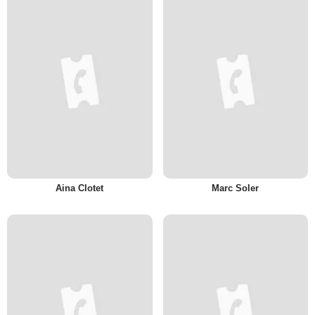
Aina Clotet
Marc Soler