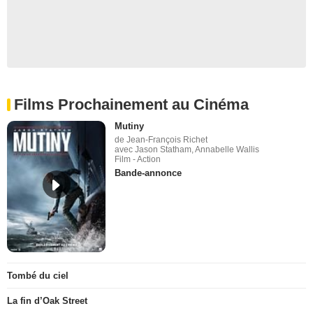
Films Prochainement au Cinéma
Mutiny
de Jean-François Richet
avec Jason Statham, Annabelle Wallis
Film - Action
Bande-annonce
Tombé du ciel
La fin d’Oak Street