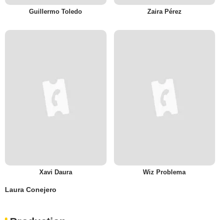
Guillermo Toledo
Zaira Pérez
Xavi Daura
Wiz Problema
Laura Conejero