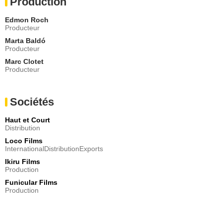
Production
Edmon Roch
Producteur
Marta Baldó
Producteur
Marc Clotet
Producteur
Sociétés
Haut et Court
Distribution
Loco Films
InternationalDistributionExports
Ikiru Films
Production
Funicular Films
Production