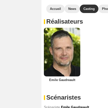
Accueil
News
Casting
Pho
Réalisateurs
Emile Gaudreault
Scénaristes
Scénariste
Emile Gaudreault