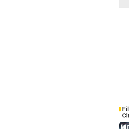
Fi
Ci