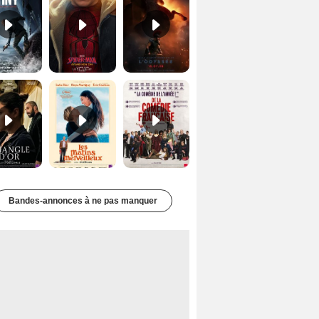
Le Triangle d'or Bande-annonce VF
Les Matins merveilleux Bande-annonce VF
De la Comédie-Française Teaser VF
Bandes-annonces à ne pas manquer