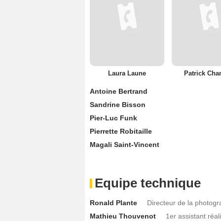
Laura Laune
Patrick Cha
Antoine Bertrand
Sandrine Bisson
Pier-Luc Funk
Pierrette Robitaille
Magali Saint-Vincent
Equipe technique
Ronald Plante
Directeur de la photogr
Mathieu Thouvenot
1er assistant réal