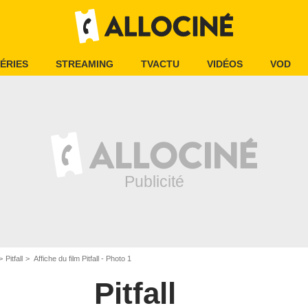
ÉRIES
STREAMING
TVACTU
VIDÉOS
VOD
Pitfall
Affiche du film Pitfall - Photo 1
Pitfall