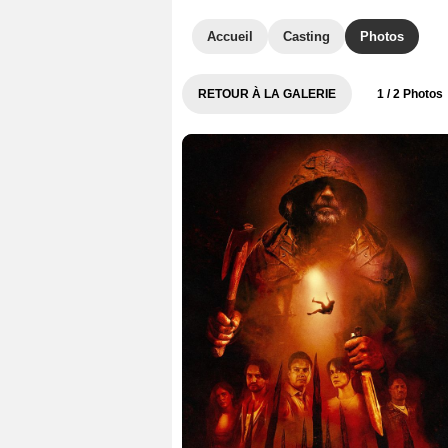
Accueil
Casting
Photos
RETOUR À LA GALERIE
1
/ 2 Photos