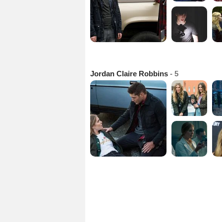
Jordan Claire Robbins
- 5