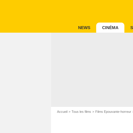
NEWS
CINÉMA
S
Accueil
Tous les films
Films Epouvante-horreur