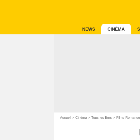
NEWS
CINÉMA
S
Accueil
Cinéma
Tous les films
Films Romance