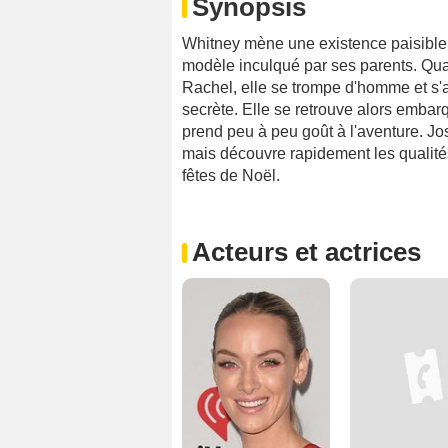
Synopsis
Whitney mène une existence paisible 
modèle inculqué par ses parents. Qu
Rachel, elle se trompe d'homme et s'a
secrète. Elle se retrouve alors embar
prend peu à peu goût à l'aventure. Jos
mais découvre rapidement les qualités 
fêtes de Noël.
Acteurs et actrices