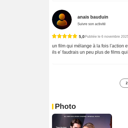
anais bauduin
Suivre son activité
5,0
Publiée le 6 novembre 202
un film qui mélange à la fois l'action e
ils e' faudrais un peu plus de films 
2
Photo