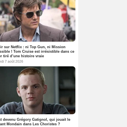
ir sur Netflix : ni Top Gun, ni Mission
sible ! Tom Cruise est irrésistible dans ce
er tiré d’une histoire vraie
edi 7 août 2026
t devenu Grégory Gatignol, qui jouait le
ant Mondain dans Les Choristes ?