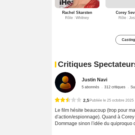
Rachel Skarsten
Corey Sev
Rôle : Whitney
Rôle : Jo
Casting
Critiques Spectateur
Justin Navi
5 abonnés
312 critiques
Su
2,5
Publiée le 25 octobre 2025
Le film hésite beaucoup (trop pour ma 
d'action/espionnage). Quand à Corey 
Dommage sinon l'idée du quiproquo de