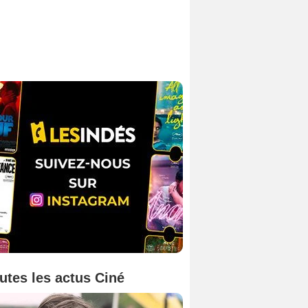
utes les actus Ciné