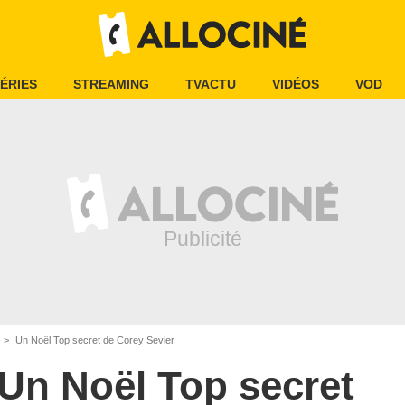
ÉRIES
STREAMING
TVACTU
VIDÉOS
VOD
Un Noël Top secret de Corey Sevier
Un Noël Top secret