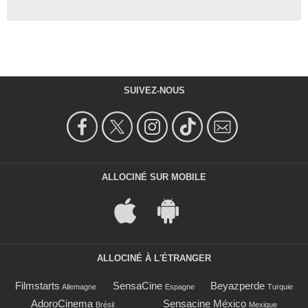
SUIVEZ-NOUS
ALLOCINÉ SUR MOBILE
ALLOCINÉ À L'ÉTRANGER
Filmstarts
SensaCine
Beyazperde
Allemagne
Espagne
Turquie
AdoroCinema
Sensacine México
Brésil
Mexique