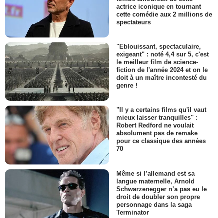
actrice iconique en tournant
cette comédie aux 2 millions de
spectateurs
"Eblouissant, spectaculaire,
exigeant" : noté 4,4 sur 5, c'est
le meilleur film de science-
fiction de l'année 2024 et on le
doit à un maître incontesté du
genre !
"Il y a certains films qu'il vaut
mieux laisser tranquilles" :
Robert Redford ne voulait
absolument pas de remake
pour ce classique des années
70
Même si l’allemand est sa
langue maternelle, Arnold
Schwarzenegger n’a pas eu le
droit de doubler son propre
personnage dans la saga
Terminator