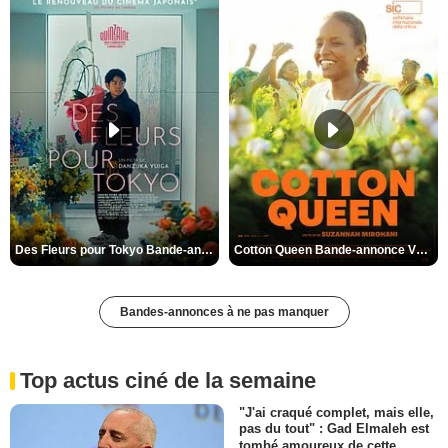
Des Fleurs pour Tokyo Bande-annonce VO STFR
Cotton Queen Bande-annonce VO STFR
Bandes-annonces à ne pas manquer
Top actus ciné de la semaine
"J'ai craqué complet, mais elle,
pas du tout" : Gad Elmaleh est
tombé amoureux de cette