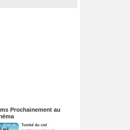
lms Prochainement au
néma
Tombé du ciel