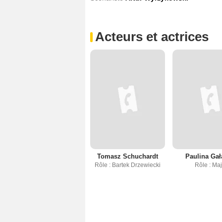
Acteurs et actrices
Tomasz Schuchardt
Paulina Gał
Rôle : Bartek Drzewiecki
Rôle : Ma