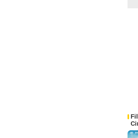
Fi
Ci