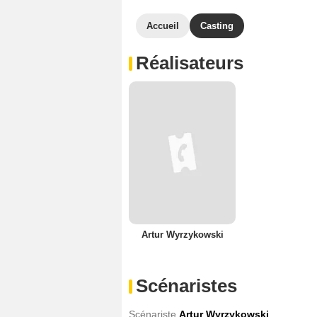
Accueil
Casting
Réalisateurs
Artur Wyrzykowski
Scénaristes
Scénariste
Artur Wyrzykowski