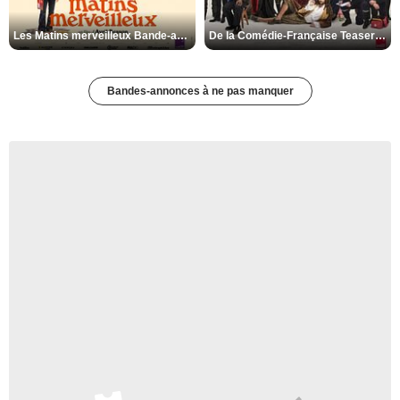
Les Matins merveilleux Bande-annonce VF
De la Comédie-Française Teaser VF
Bandes-annonces à ne pas manquer