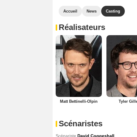
Accueil
News
Casting
Réalisateurs
Matt Bettinelli-Olpin
Tyler Gill
Scénaristes
Scénariste
David Coggeshall