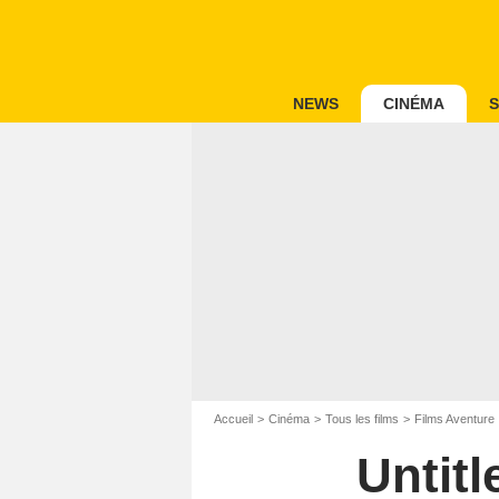
NEWS
CINÉMA
S
Accueil
Cinéma
Tous les films
Films Aventure
Untit