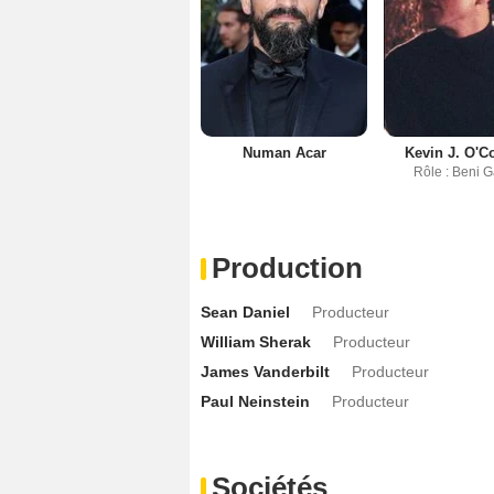
Numan Acar
Kevin J. O'C
Rôle : Beni 
Production
Sean Daniel
Producteur
William Sherak
Producteur
James Vanderbilt
Producteur
Paul Neinstein
Producteur
Sociétés