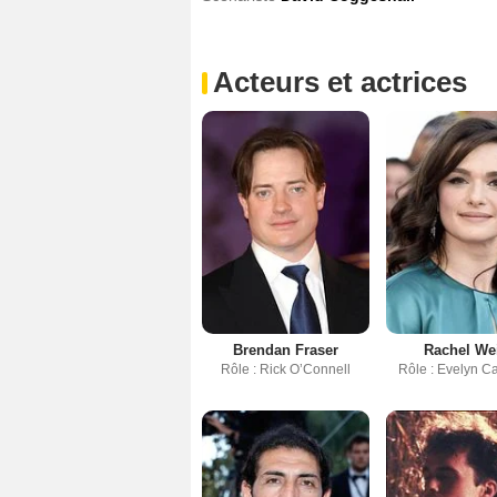
Acteurs et actrices
Brendan Fraser
Rachel We
Rôle : Rick O’Connell
Rôle : Evelyn C