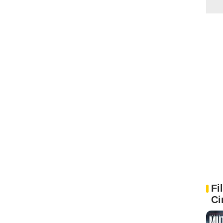
Fi
Ci