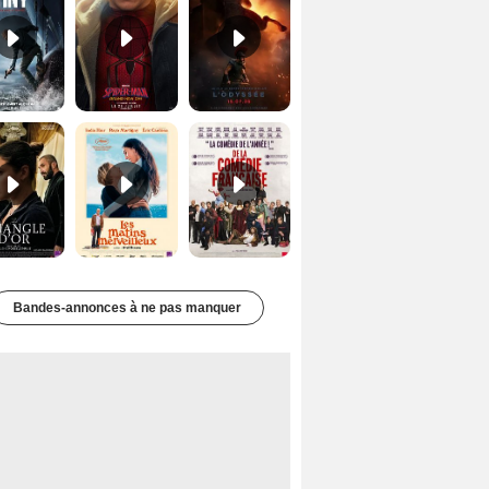
Le Triangle d'or Bande-annonce VF
Les Matins merveilleux Bande-annonce VF
De la Comédie-Française Teaser VF
Bandes-annonces à ne pas manquer