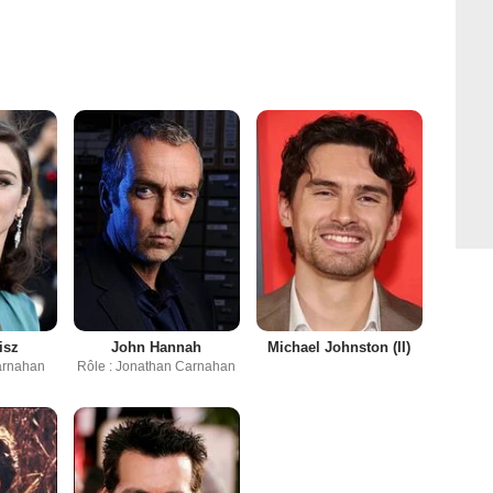
isz
John Hannah
Michael Johnston (II)
arnahan
Rôle : Jonathan Carnahan