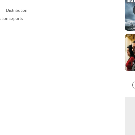
Distribution
butionExports