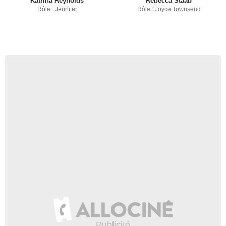
Katrina Reynolds
Rebecca Staab
Rôle : Jennifer
Rôle : Joyce Townsend