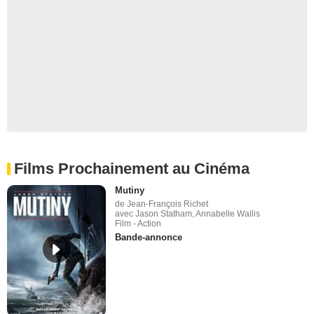
Films Prochainement au Cinéma
Mutiny
de Jean-François Richet
avec Jason Statham, Annabelle Wallis
Film - Action
Bande-annonce