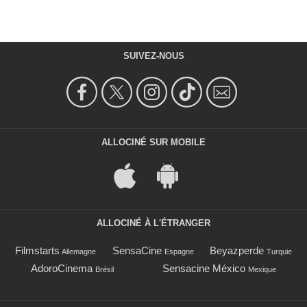
SUIVEZ-NOUS
ALLOCINÉ SUR MOBILE
ALLOCINÉ À L'ÉTRANGER
Filmstarts
SensaCine
Beyazperde
Allemagne
Espagne
Turquie
AdoroCinema
Sensacine México
Brésil
Mexique