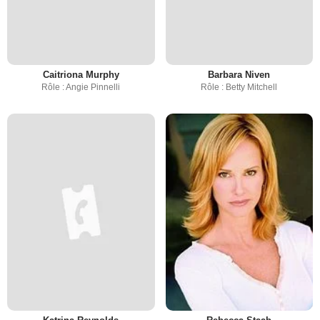
Caitriona Murphy
Barbara Niven
Rôle : Angie Pinnelli
Rôle : Betty Mitchell