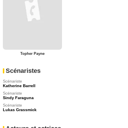
Topher Payne
Scénaristes
Scénariste
Katherine Barrell
Scénariste
Sindy Faraguna
Scénariste
Lukas Grassmick