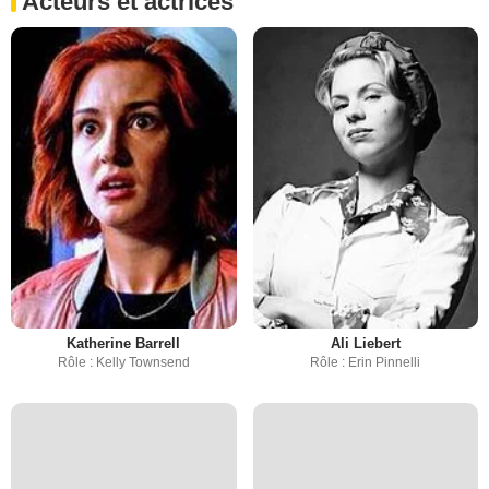
Acteurs et actrices
Katherine Barrell
Ali Liebert
Rôle : Kelly Townsend
Rôle : Erin Pinnelli